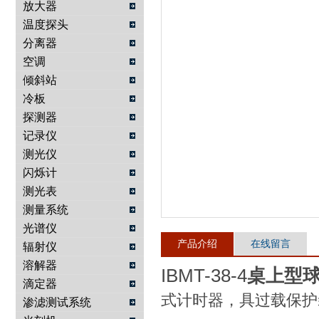
放大器
温度探头
武汉提沃克科技有限公司
分离器
空调
倾斜站
冷板
探测器
记录仪
测光仪
闪烁计
测光表
测量系统
光谱仪
产品介绍
在线留言
辐射仪
溶解器
IBMT-38-4
桌上型
滴定器
式计时器，具过载保护
渗滤测试系统