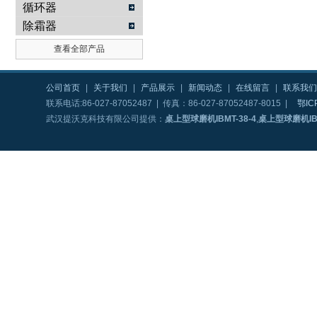
循环器
除霜器
查看全部产品
公司首页
|
关于我们
|
产品展示
|
新闻动态
|
在线留言
|
联系我们
联系电话:86-027-87052487 | 传真：86-027-87052487-8015 |
鄂IC
武汉提沃克科技有限公司提供：
桌上型球磨机IBMT-38-4
,
桌上型球磨机IBM