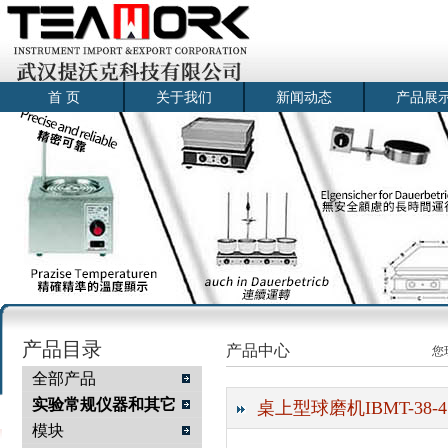
首 页
关于我们
新闻动态
产品展
产品目录
产品中心
您
全部产品
实验常规仪器和其它
桌上型球磨机IBMT-38-4
模块