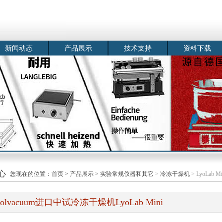
新闻动态
产品展示
技术支持
资料下载
心
您现在的位置：
首页
>
产品展示
>
实验常规仪器和其它
>
冷冻干燥机
> LyoLab 
oolvacuum进口中试冷冻干燥机LyoLab Mini