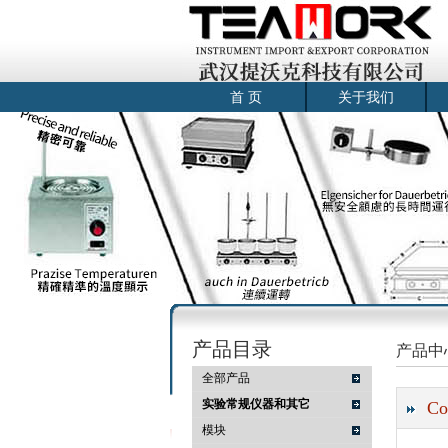
首 页
关于我们
产品目录
产品中
全部产品
实验常规仪器和其它
C
模块