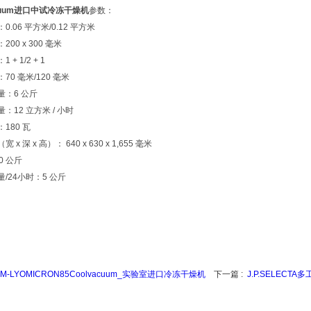
acuum进口中试冷冻干燥机
参数：
.06 平方米/0.12 平方米
00 x 300 毫米
+ 1/2 + 1
70 毫米/120 毫米
量：6 公斤
：12 立方米 / 小时
180 瓦
x 深 x 高）： 640 x 630 x 1,655 毫米
0 公斤
/24小时：5 公斤
LM-LYOMICRON85Coolvacuum_实验室进口冷冻干燥机
下一篇 :
J.P.SELECTA