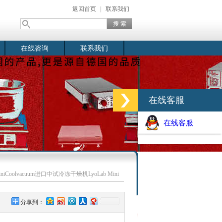
返回首页
|
联系我们
在线咨询
联系我们
在线客服
在线客服
MiniCoolvacuum进口中试冷冻干燥机LyoLab Mini
分享到：