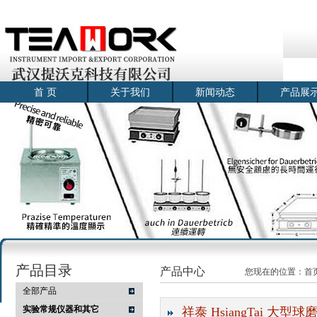
首 页
关于我们
新闻动态
产品展
产品目录
产品中心
您现在的位置：
首
全部产品
实验常规仪器和其它
祥泰 HsiangTai 大型球