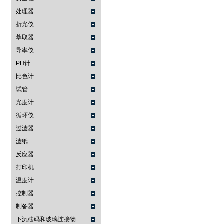
处理器
折光仪
萃取器
导率仪
PH计
比色计
试管
光度计
循环仪
过滤器
滤纸
反应器
打印机
温度计
控制器
制备器
下沉砝码和玻璃连接物