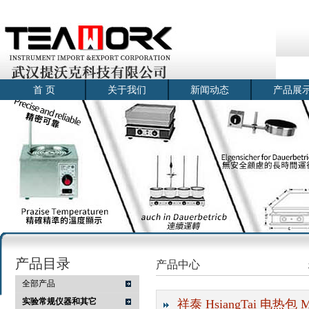
首 页
关于我们
新闻动态
产品展
产品目录
产品中心
全部产品
实验常规仪器和其它
祥泰 HsiangTai 电热包 M