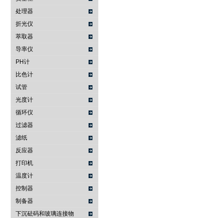
处理器
折光仪
萃取器
导率仪
PH计
比色计
试管
光度计
循环仪
过滤器
滤纸
反应器
打印机
温度计
控制器
制备器
下沉砝码和玻璃连接物