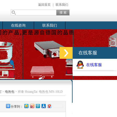
返回首页
|
联系我们
在线咨询
联系我们
在线客服
在线客服
它
>
电热包
> 祥泰 HsiangTai 电热包 MN-10LD
分享到：