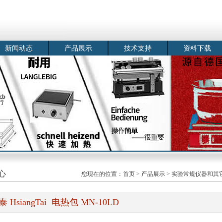
新闻动态
产品展示
技术支持
资料下载
心
您现在的位置：
首页
>
产品展示
>
实验常规仪器和其
泰 HsiangTai 电热包 MN-10LD