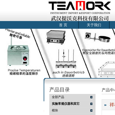
首 页
关于我们
产品目录
产品中
全部产品
实验常规仪器和其它
祥
模块