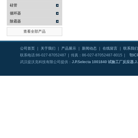
硅管
循环器
除霜器
查看全部产品
公司首页
|
关于我们
|
产品展示
|
新闻动态
|
在线留言
|
联系我们
联系电话:86-027-87052487 | 传真：86-027-87052487-8015 |
鄂IC
武汉提沃克科技有限公司提供：
J.P.Selecta 1001840 试验工厂反应器
,
J