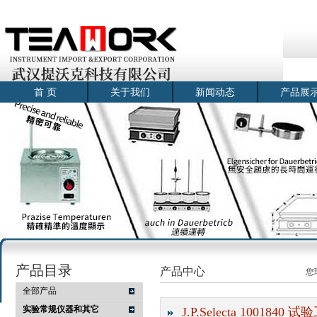
首 页
关于我们
新闻动态
产品展
产品目录
产品中心
您
全部产品
实验常规仪器和其它
J.P.Selecta 100184