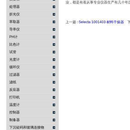
业，都是有着从事专业仪器生产有几十年
处理器
折光仪
萃取器
上一篇 :
Selecta 1001403 材料干燥器
下
导率仪
PH计
比色计
试管
光度计
循环仪
过滤器
滤纸
反应器
打印机
温度计
控制器
制备器
下沉砝码和玻璃连接物