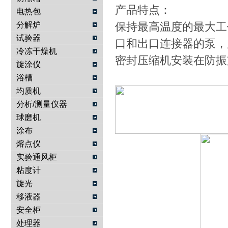
产品特点：
电热包
分解炉
保持最高温度的最大工作容
试验器
口和出口连接器的泵，
冷冻干燥机
密封压缩机安装在防振支
旋涂仪
浴槽
均质机
分析/测量仪器
球磨机
涂布
熔点仪
实验通风柜
粘度计
旋光
移液器
安全柜
处理器