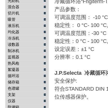
冷藏循环浴“Frigiterm-TFT
光刻机
混合器
产品参数：
切片机
可调温度范围： -10 °C -
吸管
稳定性： 0 °C- 100 °C, ±
液压机
均化器
可调温度范围：-30 °C - 
冷冻机
稳定性：0 °C - 100 °C, ±
读数器
设定误差：±1 °C
制冰机
分辨率：0.1 °C
监视器
热风枪
絮凝器
J.P.Selecta 冷藏循环
循环浴
安全保护:
储存箱
符合STANDARD DI
色谱罐
支架
位传感器保护。
仪器
防潮箱