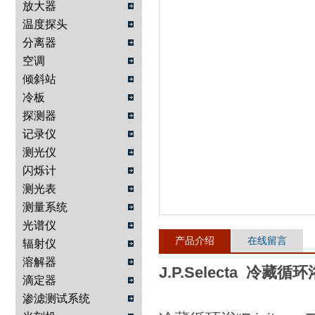
放大器
温度探头
武汉提沃克科技有限公司
分离器
空调
倾斜站
冷板
探测器
记录仪
测光仪
闪烁计
测光表
测量系统
光谱仪
产品介绍
在线留言
辐射仪
溶解器
J.P.Selecta 冷藏循环
滴定器
渗滤测试系统