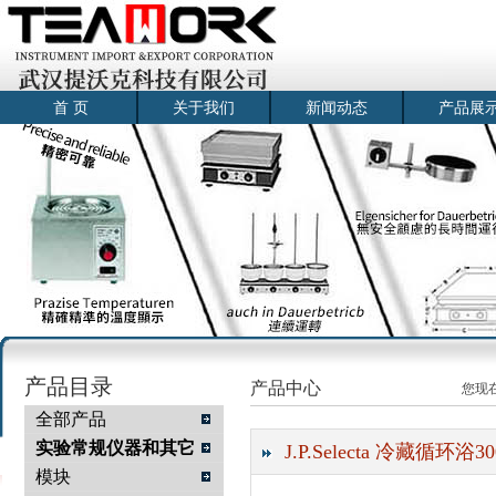
首 页
关于我们
新闻动态
产品展
产品目录
产品中心
您现
全部产品
实验常规仪器和其它
J.P.Selecta 冷藏循环浴30
模块