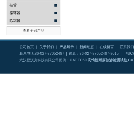
硅管
循环器
除霜器
查看全部产品
公司首页
|
关于我们
|
产品展示
|
新闻动态
|
在线留言
|
联系我们
联系电话:86-027-87052487 | 传真：86-027-87052487-8015 |
鄂IC
武汉提沃克科技有限公司提供：
CAT TC50 高惰性耐腐蚀渗滤测试柱
,
CA