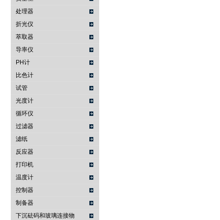
处理器
折光仪
萃取器
导率仪
PH计
比色计
试管
光度计
循环仪
过滤器
滤纸
反应器
打印机
温度计
控制器
制备器
下沉砝码和玻璃连接物