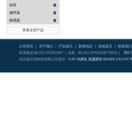
硅管
循环器
除霜器
查看全部产品
公司首页
|
关于我们
|
产品展示
|
新闻动态
|
在线留言
|
联系我们
联系电话:86-027-87052487 | 传真：86-027-87052487-8015 |
鄂IC
武汉提沃克科技有限公司提供：
CAT 均质机 流通腔体 DK40V 2.0
,
CAT 