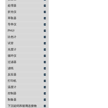
处理器
折光仪
萃取器
导率仪
PH计
比色计
试管
光度计
循环仪
过滤器
滤纸
反应器
打印机
温度计
控制器
制备器
下沉砝码和玻璃连接物