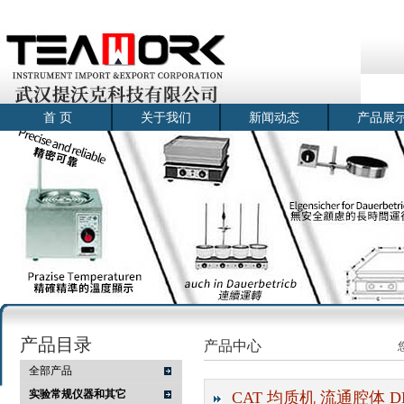
首 页
关于我们
新闻动态
产品展
产品目录
产品中心
全部产品
实验常规仪器和其它
CAT 均质机 流通腔体 DK4