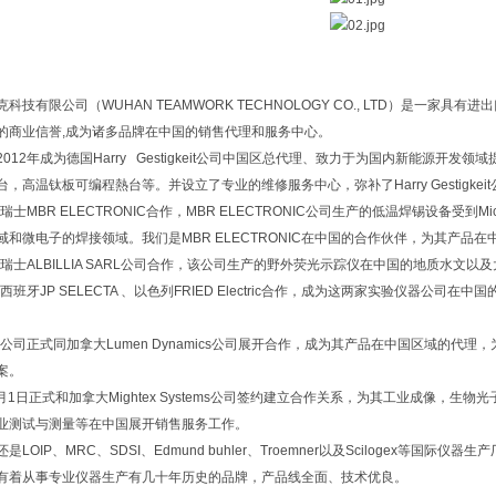
科技有限公司（WUHAN TEAMWORK TECHNOLOGY CO., LTD）是一家
的商业信誉,成为诸多品牌在中国的销售代理和服务中心。
012年成为德国Harry Gestigkeit公司中国区总代理、致力于为国内新能源开
台，高温钛板可编程熱台等。并设立了专业的维修服务中心，弥补了Harry Gestigk
和瑞士MBR ELECTRONIC合作，MBR ELECTRONIC公司生产的低温焊锡设备受到Mi
域和微电子的焊接领域。我们是MBR ELECTRONIC在中国的合作伙伴，为其产品
年和瑞士ALBILLIA SARL公司合作，该公司生产的野外荧光示踪仪在中国的地质水文
和西班牙JP SELECTA 、以色列FRIED Electric合作，成为这两家实验仪器公
年我公司正式同加拿大Lumen Dynamics公司展开合作，成为其产品在中国区域的
案。
5月1日正式和加拿大Mightex Systems公司签约建立合作关系，为其工业成像，
业测试与测量等在中国展开销售服务工作。
是LOIP、MRC、SDSI、Edmund buhler、Troemner以及Scilogex等
有着从事专业仪器生产有几十年历史的品牌，产品线全面、技术优良。