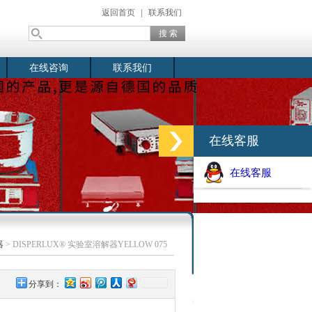
返回首页
|
联系我们
在线咨询
联系我们
在线客服
在线客服
器
> DISPERLUX® 实验室溶解器YELLOW 075
分享到：