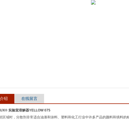
介绍
在线留言
LUX® 实验室溶解器YELLOW 075
状区域时，分散剂非常适合油漆和涂料、塑料和化工行业中许多产品的颜料和填料的