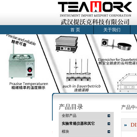
首 页
关于我们
产品目录
产品中
全部产品
实验常规仪器和其它
D
模块