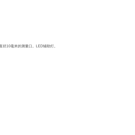
直径10毫米的测量口。LED辅助灯。