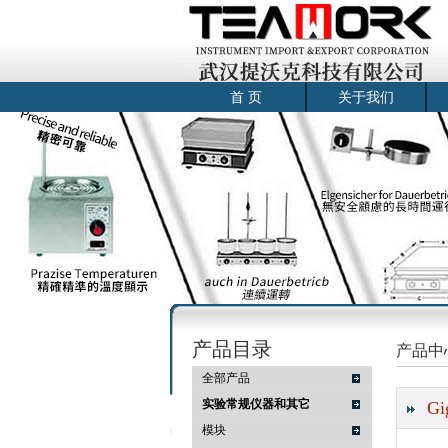
首 页
关于我们
产品目录
产品中
全部产品
实验常规仪器和其它
Gi
模块