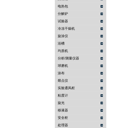
电热包
分解炉
试验器
冷冻干燥机
旋涂仪
浴槽
均质机
分析/测量仪器
球磨机
涂布
熔点仪
实验通风柜
粘度计
旋光
移液器
安全柜
处理器