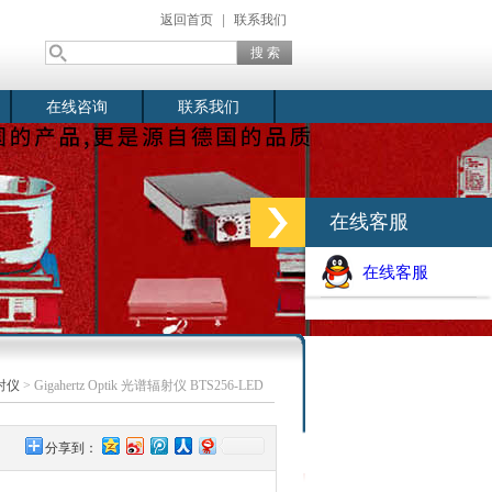
返回首页
|
联系我们
在线咨询
联系我们
在线客服
在线客服
射仪
> Gigahertz Optik 光谱辐射仪 BTS256-LED
分享到：