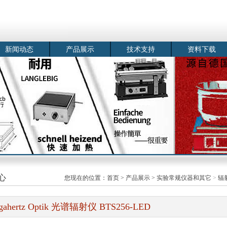
新闻动态
产品展示
技术支持
资料下载
心
您现在的位置：
首页
>
产品展示
>
实验常规仪器和其它
>
辐
gahertz Optik 光谱辐射仪 BTS256-LED