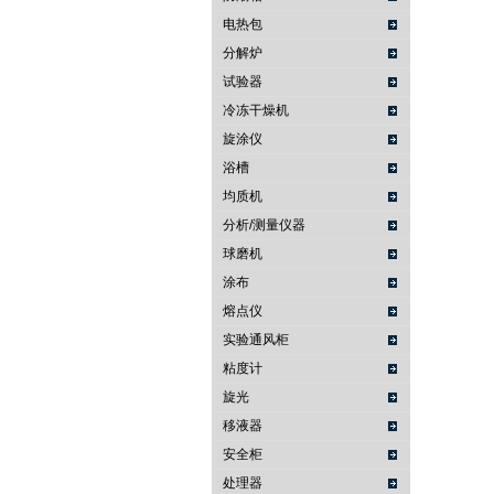
电热包
分解炉
试验器
冷冻干燥机
旋涂仪
浴槽
均质机
分析/测量仪器
球磨机
涂布
熔点仪
实验通风柜
粘度计
旋光
移液器
安全柜
处理器