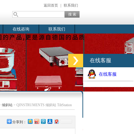
返回首页
|
联系我们
在线咨询
联系我们
在线客服
在线客服
>
倾斜站
> QINSTRUMENTS 倾斜站 TiltStation
分享到：