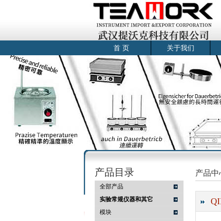
首 页
关于我们
产品目录
产品中
全部产品
实验常规仪器和其它
QI
模块