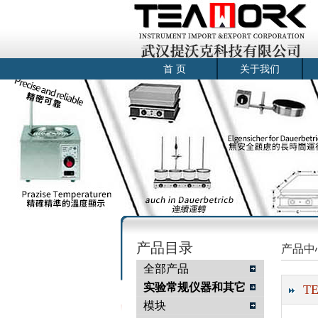
首 页
关于我们
产品目录
产品中
全部产品
实验常规仪器和其它
T
模块