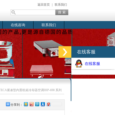
返回首页
|
联系我们
在线咨询
联系我们
在线客服
在线客服
 TECA紧凑型内置机箱冷却器空调IHP-690 系列
分享到：