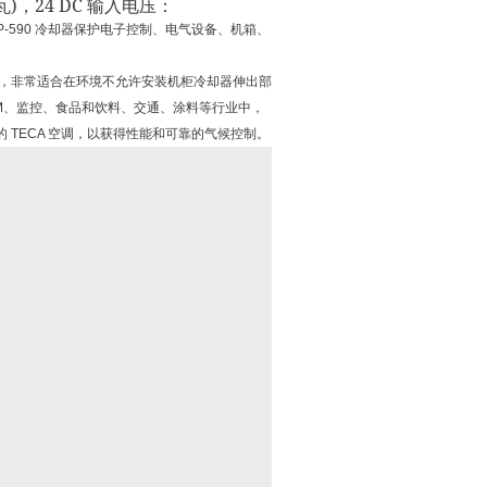
)
24 DC
瓦
，
输入电压：
P-590
冷却器保护电子控制、电气设备、机箱、
，非常适合在环境不允许安装机柜冷却器伸出部
M
、监控、食品和饮料、交通、涂料等行业中，
的
TECA
空调，以获得性能和可靠的气候控制。