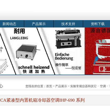
新闻动态
产品展示
技术支持
资料下载
心
您现在的位置：
首页
>
产品展示
>
实验常规仪器和其它
>
空调
>
ECA紧凑型内置机箱冷却器空调IHP-690 系列