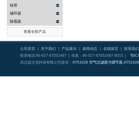
硅管
循环器
除霜器
查看全部产品
公司首页
|
关于我们
|
产品展示
|
新闻动态
|
在线留言
|
联系我们
联系电话:86-027-87052487 | 传真：86-027-87052487-8015 |
鄂IC
武汉提沃克科技有限公司提供：
ATS1026 空气过滤器与调节器
,
ATS10