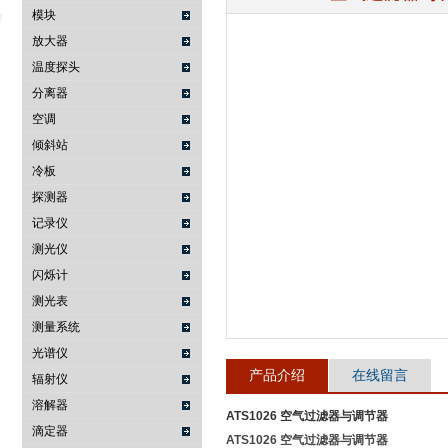
模块
放大器
温度探头
武汉提沃克科技有限公司
分离器
空调
倾斜站
冷板
探测器
记录仪
测光仪
闪烁计
测光表
测量系统
光谱仪
产品介绍
在线留言
辐射仪
溶解器
ATS1026 空气过滤器与调节器
滴定器
ATS1026 空气过滤器与调节器