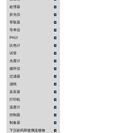
处理器
折光仪
萃取器
导率仪
PH计
比色计
试管
光度计
循环仪
过滤器
滤纸
反应器
打印机
温度计
控制器
制备器
下沉砝码和玻璃连接物