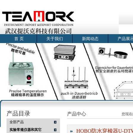
首 页
关于我们
新闻动态
产品展
产品目录
产品中心
您现在
全部产品
实验常规仪器和其它
HOBO防水穿梭器U-DT