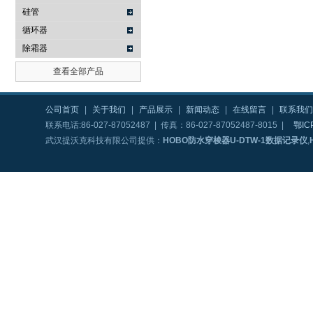
硅管
循环器
除霜器
查看全部产品
公司首页
|
关于我们
|
产品展示
|
新闻动态
|
在线留言
|
联系我们
联系电话:86-027-87052487 | 传真：86-027-87052487-8015 |
鄂IC
武汉提沃克科技有限公司提供：
HOBO防水穿梭器U-DTW-1数据记录仪
,