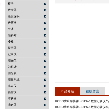
模块
放大器
温度探头
武汉提沃克科技有限公司
分离器
空调
倾斜站
冷板
探测器
记录仪
测光仪
闪烁计
测光表
测量系统
光谱仪
产品介绍
在线留言
辐射仪
溶解器
HOBO防水穿梭器U-DTW-1数据记录仪
滴定器
HOBO防水穿梭器U-DTW-1数据记录仪
本