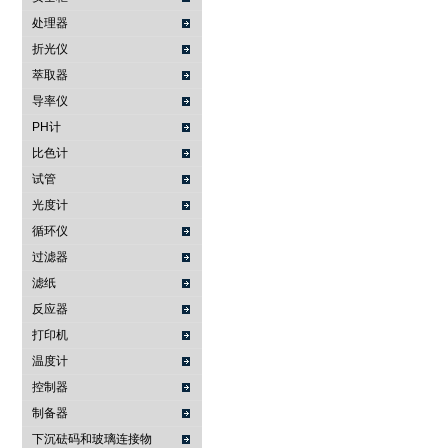
处理器
折光仪
萃取器
导率仪
PH计
比色计
试管
光度计
循环仪
过滤器
滤纸
反应器
打印机
温度计
控制器
制备器
下沉砝码和玻璃连接物