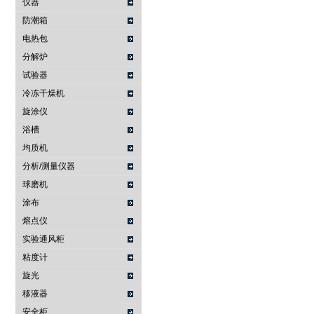
仪器
防潮箱
电热包
分解炉
试验器
冷冻干燥机
旋涂仪
浴槽
均质机
分析/测量仪器
球磨机
涂布
熔点仪
实验通风柜
粘度计
旋光
移液器
安全柜