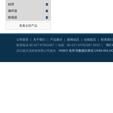
硅管
循环器
除霜器
查看全部产品
公司首页
|
关于我们
|
产品展示
|
新闻动态
|
在线留言
|
联系我们
联系电话:86-027-87052487 | 传真：86-027-87052487-8015 |
鄂IC
武汉提沃克科技有限公司提供：
HOBO 光开/关数据记录仪 UX90-002
,
H