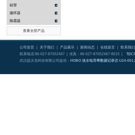
硅管
循环器
除霜器
查看全部产品
公司首页
|
关于我们
|
产品展示
|
新闻动态
|
在线留言
|
联系我们
联系电话:86-027-87052487 | 传真：86-027-87052487-8015 |
鄂IC
武汉提沃克科技有限公司提供：
HOBO 淡水电导率数据记录仪 U24-001
,