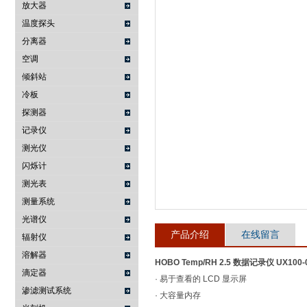
放大器
温度探头
武汉提沃克科技有限公司
分离器
空调
倾斜站
冷板
探测器
记录仪
测光仪
闪烁计
测光表
测量系统
光谱仪
产品介绍
在线留言
辐射仪
溶解器
HOBO Temp/RH 2.5 数据记录仪 UX100-
滴定器
· 易于查看的 LCD 显示屏
渗滤测试系统
· 大容量内存