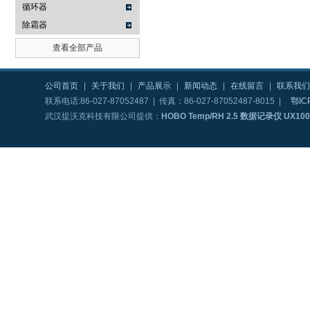
循环器
除霜器
查看全部产品
公司首页
|
关于我们
|
产品展示
|
新闻动态
|
在线留言
|
联系我们
联系电话:86-027-87052487 | 传真：86-027-87052487-8015 |
鄂IC
武汉提沃克科技有限公司提供：
HOBO Temp/RH 2.5 数据记录仪 UX100