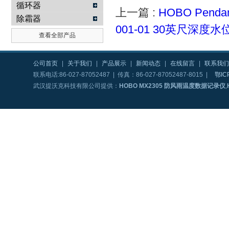
循环器
上一篇 :
HOBO Penda
除霜器
001-01 30英尺深度
查看全部产品
公司首页
|
关于我们
|
产品展示
|
新闻动态
|
在线留言
|
联系我们
联系电话:86-027-87052487 | 传真：86-027-87052487-8015 |
鄂IC
武汉提沃克科技有限公司提供：
HOBO MX2305 防风雨温度数据记录仪
,