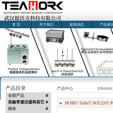
首 页
关于我们
新闻动态
产品展
产品目录
产品中心
您现在的位
全部产品
实验常规仪器和其它
HOBO TidbiT MX2
模块