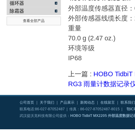
循环器
外部温度传感器直径：0.5
除霜器
外部传感器线缆长度：2 
查看全部产品
重量
70.0 g (2.47 oz.)
环境等级
IP68
上一篇 :
HOBO Tidb
RG3 雨量计数据记录
公司首页
|
关于我们
|
产品展示
|
新闻动态
|
在线留言
|
联系我们
联系电话:86-027-87052487 | 传真：86-027-87052487-8015 |
鄂IC
武汉提沃克科技有限公司提供：
HOBO TidbiT MX2205 外部温度数据