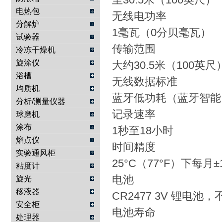
电热包
无线电功率
分解炉
1毫瓦（0分贝毫瓦）
试验器
传输范围
冷冻干燥机
旋涂仪
大约30.5米（100英
浴槽
无线数据标准
均质机
蓝牙低功耗（蓝牙智能
分析/测量仪器
记录速率
球磨机
涂布
1秒至18小时
熔点仪
时间精度
实验通风柜
25°C（77°F）下每月±
粘度计
电池
旋光
移液器
CR2477 3V 锂电池
安全柜
电池寿命
处理器