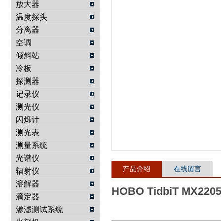
放大器
温度探头
武汉提沃克科技有限公司
分离器
空调
倾斜站
冷板
探测器
记录仪
测光仪
闪烁计
测光表
测量系统
光谱仪
产品介绍
在线留言
辐射仪
溶解器
HOBO TidbiT MX
滴定器
渗滤测试系统