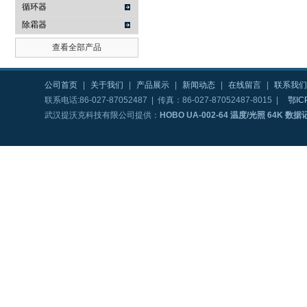
循环器
除霜器
查看全部产品
公司首页
|
关于我们
|
产品展示
|
新闻动态
|
在线留言
|
联系我们
联系电话:86-027-87052487 | 传真：86-027-87052487-8015 |
鄂IC
武汉提沃克科技有限公司提供：
HOBO UA-002-64 温度/光照 64K 数