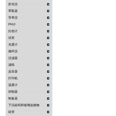
折光仪
萃取器
导率仪
PH计
比色计
试管
光度计
循环仪
过滤器
滤纸
反应器
打印机
温度计
控制器
制备器
下沉砝码和玻璃连接物
硅管