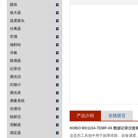
模块
放大器
温度探头
武汉提沃克科技有限公司
分离器
空调
倾斜站
冷板
探测器
记录仪
测光仪
闪烁计
测光表
测量系统
光谱仪
产品介绍
在线留言
辐射仪
溶解器
HOBO MX1104-TEMP-06 数据记录仪套
滴定器
这是您工具箱中用于故障排除、设备调度