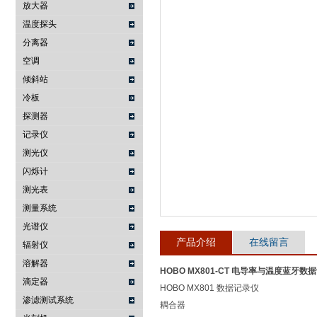
放大器
温度探头
武汉提沃克科技有限公司
分离器
空调
倾斜站
冷板
探测器
记录仪
测光仪
闪烁计
测光表
测量系统
光谱仪
产品介绍
在线留言
辐射仪
溶解器
HOBO MX801-CT 电导率与温度蓝牙数
滴定器
HOBO MX801 数据记录仪
渗滤测试系统
耦合器