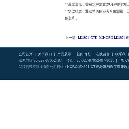
**温度变化：需在水中放置20分钟以实
**水位精度：通过精确的参考水位测量、
的总和。
上一篇 :
MX801-CTD-0XHOBO MX
公司首页
|
关于我们
|
产品展示
|
新闻动态
|
在线留言
|
联系我们
联系电话:86-027-87052487 | 传真：86-027-87052487-8015 |
鄂IC
武汉提沃克科技有限公司提供：
HOBO MX801-CT 电导率与温度蓝牙