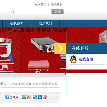
返回首页
|
联系我们
在线咨询
联系我们
在线客服
在线客服
记录仪
> Hexoskin ProShirt - Men's智能记录服装
分享到：