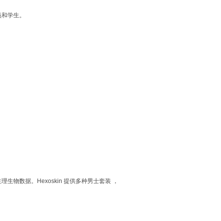
人员和学生。
录生理生物数据。Hexoskin 提供多种男士套装 ，