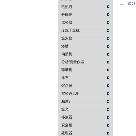
上一篇 :
H
电热包
分解炉
试验器
冷冻干燥机
旋涂仪
浴槽
均质机
分析/测量仪器
球磨机
涂布
熔点仪
实验通风柜
粘度计
旋光
移液器
安全柜
处理器