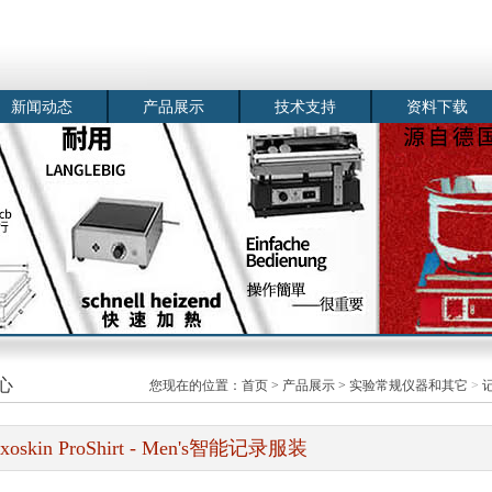
新闻动态
产品展示
技术支持
资料下载
心
您现在的位置：
首页
>
产品展示
>
实验常规仪器和其它
>
xoskin ProShirt - Men's智能记录服装