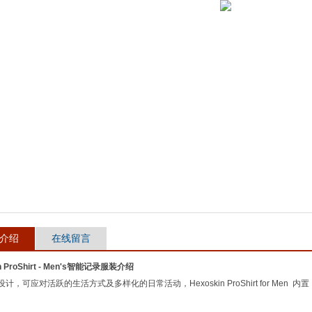
介绍
在线留言
n ProShirt - Men's智能记录服装介绍
计，可应对活跃的生活方式及多样化的日常活动，Hexoskin ProShirt for Men