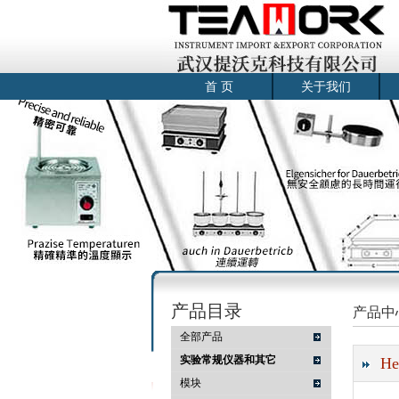
首 页
关于我们
产品目录
产品中
全部产品
实验常规仪器和其它
He
模块