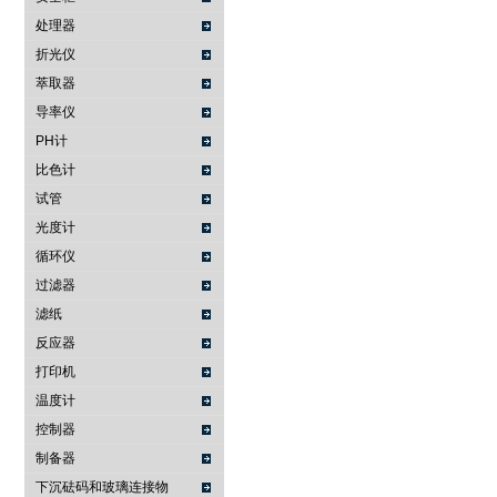
处理器
折光仪
萃取器
导率仪
PH计
比色计
试管
光度计
循环仪
过滤器
滤纸
反应器
打印机
温度计
控制器
制备器
下沉砝码和玻璃连接物