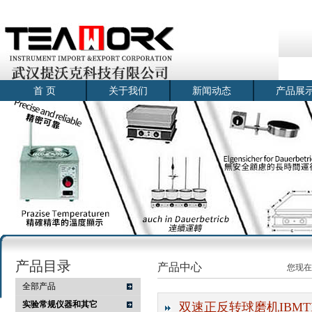
首 页
关于我们
新闻动态
产品展
产品目录
产品中心
您现在
全部产品
实验常规仪器和其它
双速正反转球磨机IBMTP