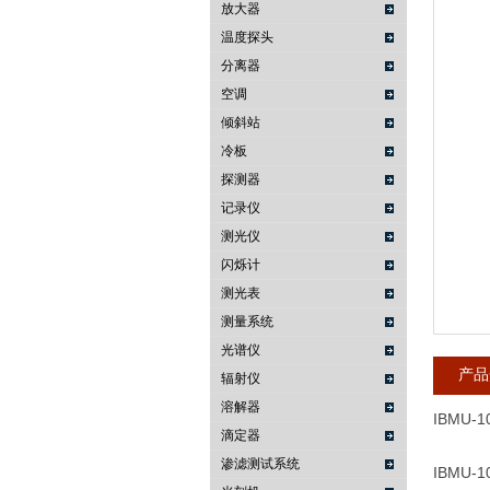
放大器
温度探头
武汉提沃克科技有限公司
分离器
空调
倾斜站
冷板
探测器
记录仪
测光仪
闪烁计
测光表
测量系统
光谱仪
产品
辐射仪
溶解器
IBMU-1
滴定器
渗滤测试系统
IBMU-1