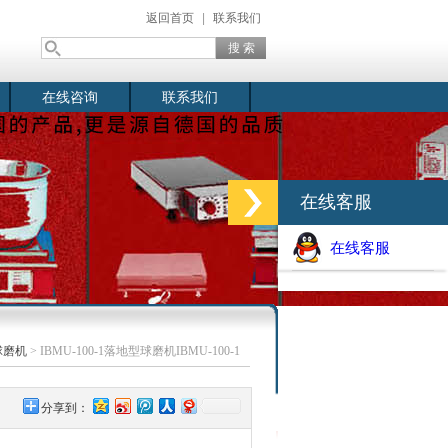
返回首页
|
联系我们
在线咨询
联系我们
在线客服
在线客服
球磨机
> IBMU-100-1落地型球磨机IBMU-100-1
分享到：