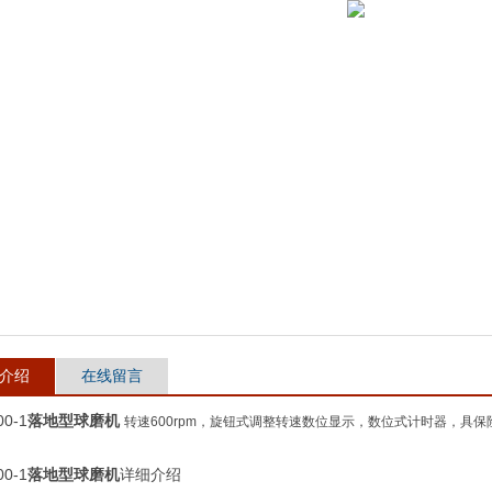
介绍
在线留言
00-1
落地型球磨机
转速600rpm，旋钮式调整转速数位显示，数位式计时器，具
00-1
落地型球磨机
详细介绍