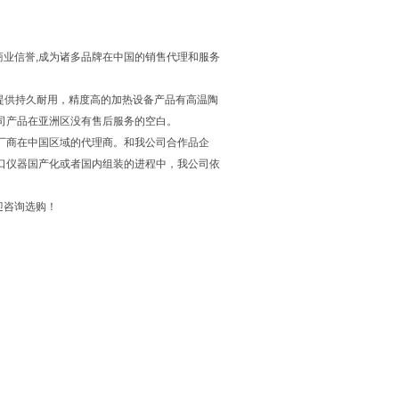
业信誉,成为诸多品牌在中国的销售代理和服务
发领域提供持久耐用，精度高的加热设备产品有高温陶
it公司产品在亚洲区没有售后服务的空白。
国际仪器生产厂商在中国区域的代理商。和我公司合作品企
口仪器国产化或者国内组装的进程中，我公司依
迎咨询选购！