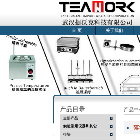
首 页
关于我们
产品目录
产品中
全部产品
实验常规仪器和其它
落
模块