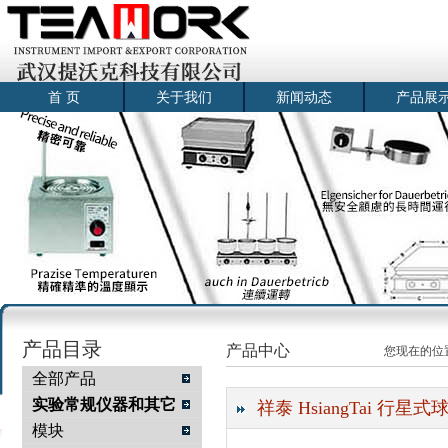
首 页
关于我们
新闻动态
产品展
产品目录
产品中心
您现在的位
全部产品
实验常规仪器和其它
祥泰 HsiangTai 行星式
模块