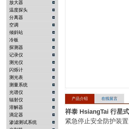
放大器
温度探头
武汉提沃克科技有限公司
分离器
空调
倾斜站
冷板
探测器
记录仪
测光仪
闪烁计
测光表
测量系统
光谱仪
产品介绍
在线留言
辐射仪
溶解器
祥泰 HsiangTai 行
滴定器
紧急停止安全防护装置
渗滤测试系统