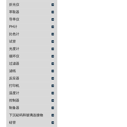
折光仪
萃取器
导率仪
PH计
比色计
试管
光度计
循环仪
过滤器
滤纸
反应器
打印机
温度计
控制器
制备器
下沉砝码和玻璃连接物
硅管