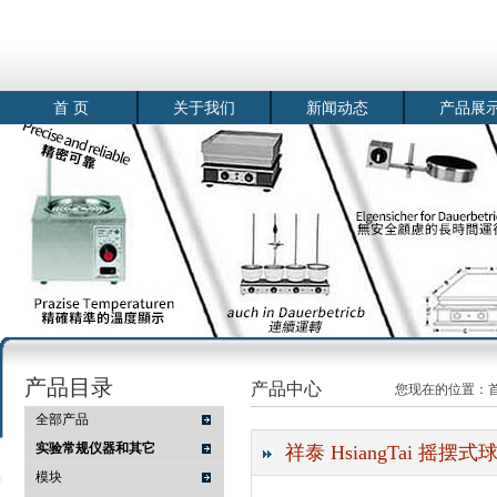
首 页
关于我们
新闻动态
产品展
产品目录
产品中心
您现在的位置：
全部产品
实验常规仪器和其它
祥泰 HsiangTai 摇摆式
模块