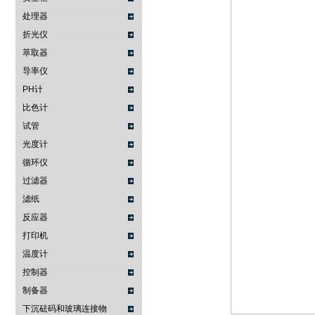
处理器
折光仪
萃取器
导率仪
PH计
比色计
试管
光度计
循环仪
过滤器
滤纸
反应器
打印机
温度计
控制器
制备器
下沉砝码和玻璃连接物