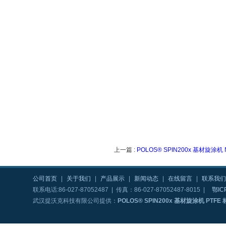
上一篇 :
POLOS® SPIN200x 基材旋涂机
公司首页
|
关于我们
|
产品展示
|
新闻动态
|
在线留言
|
联系我们
联系电话:86-027-87052487 | 传真：86-027-87052487-8015 |
鄂IC
武汉提沃克科技有限公司提供：
POLOS® SPIN200x 基材旋涂机 PTFE