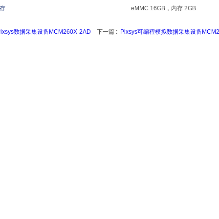
存
eMMC 16GB，内存 2GB
Pixsys数据采集设备MCM260X-2AD
下一篇 :
Pixsys可编程模拟数据采集设备MCM26