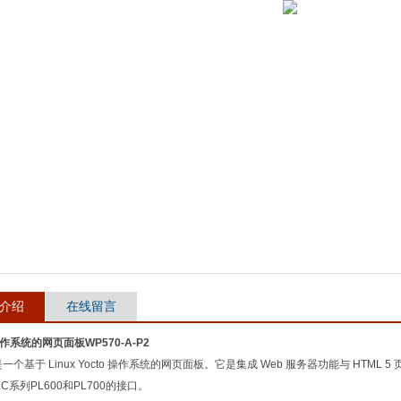
介绍
在线留言
s操作系统的网页面板WP570-A-P2
 是一个基于 Linux Yocto 操作系统的网页面板。它是集成 Web 服务器功能与 HTM
 PLC系列PL600和PL700的接口。