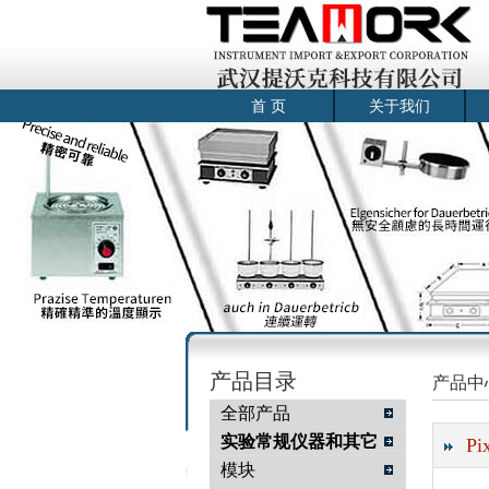
首 页
关于我们
产品目录
产品中
全部产品
实验常规仪器和其它
P
模块