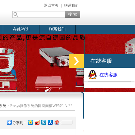
返回首页
|
联系我们
在线咨询
联系我们
在线客服
在线客服
系统
> Pixsys操作系统的网页面板WP570-A-P2
分享到：