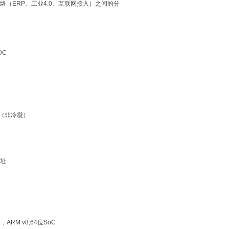
络（ERP、工业4.0、互联网接入）之间的分
DC
湿度（非冷凝）
地址
Hz，ARM v8,64位SoC