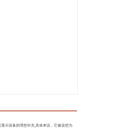
L 5 页显示设备的理想补充;具体来说，它被设想为