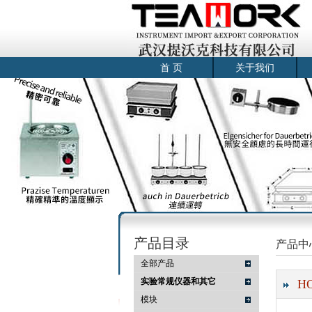
首 页
关于我们
产品目录
产品中
全部产品
实验常规仪器和其它
H
模块