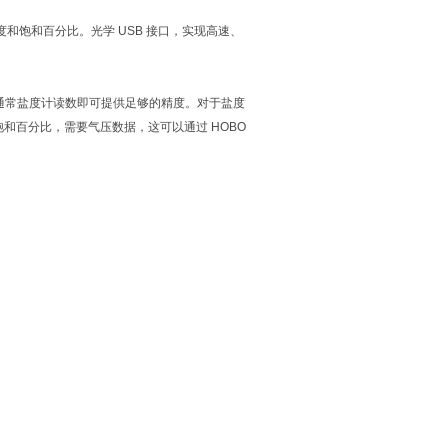
度和饱和百分比。光学 USB 接口，实现高速、
），通常盐度计读数即可提供足够的精度。对于盐度
的饱和百分比，需要气压数据，这可以通过 HOBO