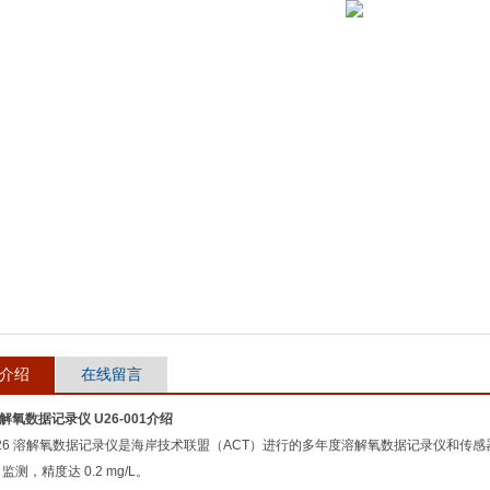
介绍
在线留言
溶解氧数据记录仪 U26-001
介绍
 U26 溶解氧数据记录仪是海岸技术联盟（ACT）进行的多年度溶解氧数据记录仪和
监测，精度达 0.2 mg/L。