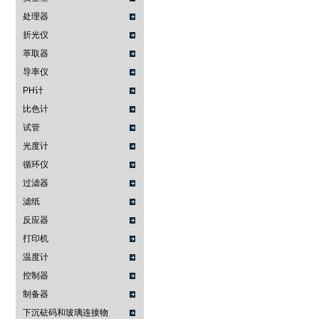
处理器
折光仪
萃取器
导率仪
PH计
比色计
试管
光度计
循环仪
过滤器
滤纸
反应器
打印机
温度计
控制器
制备器
下沉砝码和玻璃连接物