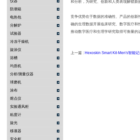
仪器
和分析，为研究、创新和人类表现解锁新
防潮箱
竞争优势在于数据的准确性、产品的创新性。
电热包
确的生理数据开展临床研究、数字医疗和
分解炉
推动数字医疗和生理学研究取得可衡量的
试验器
冷冻干燥机
旋涂仪
上一篇 :
Hexoskin Smart Kit-Men's智
浴槽
均质机
分析/测量仪器
球磨机
涂布
熔点仪
实验通风柜
粘度计
旋光
移液器
安全柜