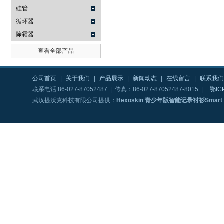
硅管
循环器
除霜器
查看全部产品
公司首页
|
关于我们
|
产品展示
|
新闻动态
|
在线留言
|
联系我们
联系电话:86-027-87052487 | 传真：86-027-87052487-8015 |
鄂IC
武汉提沃克科技有限公司提供：
Hexoskin 青少年版智能记录衬衫Smart Shi