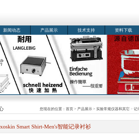
新闻动态
产品展示
技术支持
资料下载
心
您现在的位置：
首页
>
产品展示
>
实验常规仪器和其它
>
记
xoskin Smart Shirt-Men's智能记录衬衫