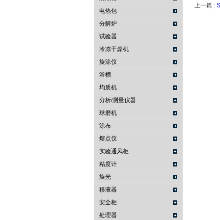
上一篇 :
电热包
分解炉
试验器
冷冻干燥机
旋涂仪
浴槽
均质机
分析/测量仪器
球磨机
涂布
熔点仪
实验通风柜
粘度计
旋光
移液器
安全柜
处理器