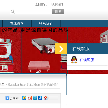
返回首页
|
联系我们
在线咨询
联系我们
在线客服
在线客服
录仪
> Hexoskin Smart Shirt-Men's智能记录衬衫
分享到：