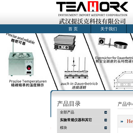
首 页
关于我们
产品目录
产品中
全部产品
实验常规仪器和其它
He
模块