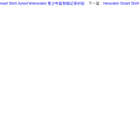
Smart Shirt-Junior'sHexoskin 青少年版智能记录衬衫
下一篇 :
Hexoskin Smart S