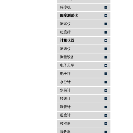
碎冰机
细度测试仪
测试仪
粒度筛
计量仪器
测速仪
测量设备
电子天平
电子秤
水分计
水份计
转速计
噪音计
硬度计
校准器
接收器