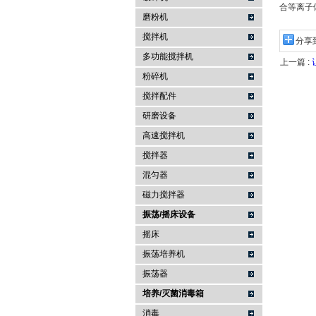
合等离子
磨粉机
搅拌机
分享
多功能搅拌机
上一篇 :
粉碎机
搅拌配件
研磨设备
高速搅拌机
搅拌器
混匀器
磁力搅拌器
振荡/摇床设备
摇床
振荡培养机
振荡器
培养/灭菌消毒箱
消毒