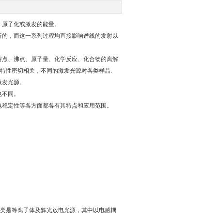
原子化或激发的能量。
的，而这一系列过程均直接影响谱线的发射以
点、沸点、原子量、化学反应、化合物的离解
源特性密切相关，不同的激发光源对各类样品、
激发光源。
也不同。
稳定性等各方面都各有其特点和应用范围。
类是等离子体及辉光放电光源，其中以电感耦