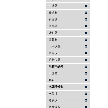
中继器
转换器
发射机
传感器
计时器
计数器
天平仪器
测定仪
分析仪器
烘箱干燥箱
干燥箱
烘箱
水处理设备
水质计
蒸发仪
蒸馏设备