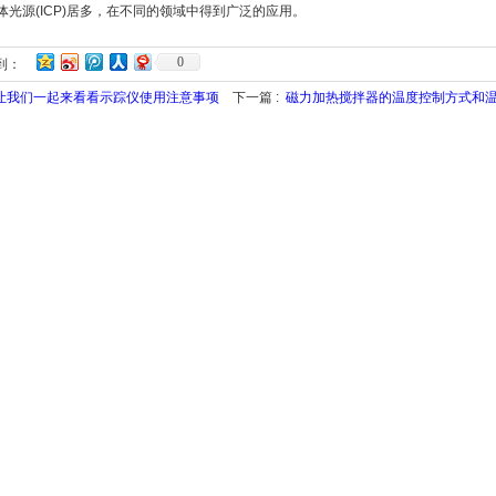
体光源(ICP)居多，在不同的领域中得到广泛的应用。
0
到：
让我们一起来看看示踪仪使用注意事项
下一篇 :
磁力加热搅拌器的温度控制方式和