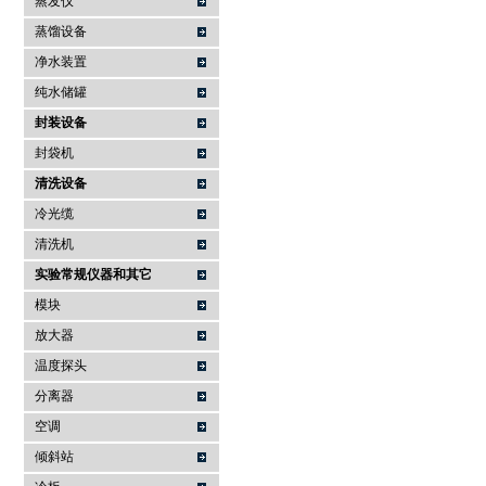
蒸发仪
蒸馏设备
净水装置
纯水储罐
封装设备
封袋机
清洗设备
冷光缆
清洗机
实验常规仪器和其它
模块
放大器
温度探头
分离器
空调
倾斜站