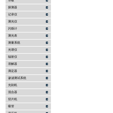
冷板
探测器
记录仪
测光仪
闪烁计
测光表
测量系统
光谱仪
辐射仪
溶解器
滴定器
渗滤测试系统
光刻机
混合器
切片机
吸管