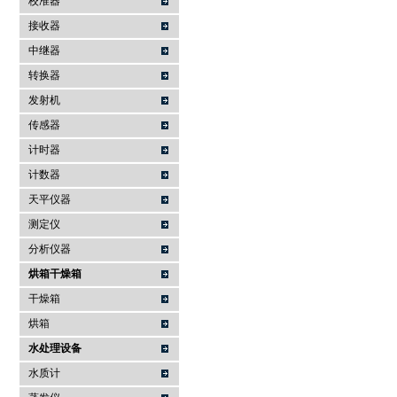
校准器
接收器
中继器
转换器
发射机
传感器
计时器
计数器
天平仪器
测定仪
分析仪器
烘箱干燥箱
干燥箱
烘箱
水处理设备
水质计