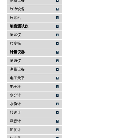
冷藏设备
制冷设备
碎冰机
细度测试仪
测试仪
粒度筛
计量仪器
测速仪
测量设备
电子天平
电子秤
水分计
水份计
转速计
噪音计
硬度计