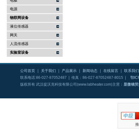
电极
电源
物联网设备
液位传感器
网关
人流传感器
实验室设备
公司首页
|
关于我们
|
产品展示
|
新闻动态
|
在线留言
|
联系我们
联系电话:86-027-87052487 | 传真：86-027-87052487-8015 |
鄂IC
版权所有 武汉提沃克科技有限公司(www.labheater.com)主营：
显微镜荧
推