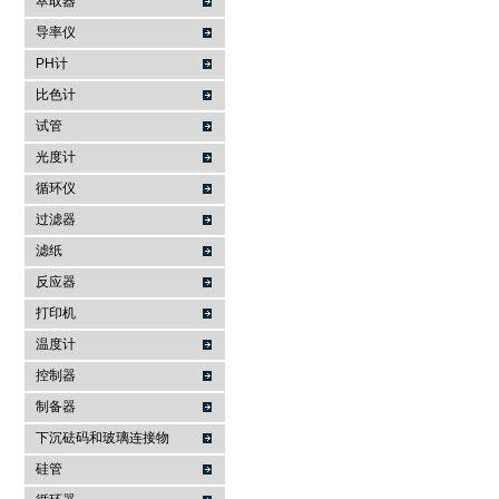
萃取器
导率仪
PH计
比色计
试管
光度计
循环仪
过滤器
滤纸
反应器
打印机
温度计
控制器
制备器
下沉砝码和玻璃连接物
硅管