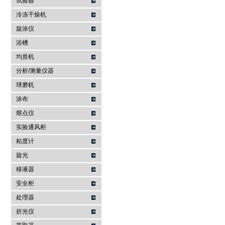
试验器
冷冻干燥机
旋涂仪
浴槽
均质机
分析/测量仪器
球磨机
涂布
熔点仪
实验通风柜
粘度计
旋光
移液器
安全柜
处理器
折光仪