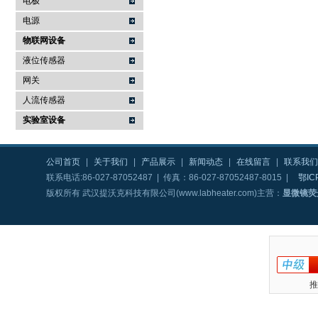
电极
电源
物联网设备
液位传感器
网关
人流传感器
实验室设备
公司首页
|
关于我们
|
产品展示
|
新闻动态
|
在线留言
|
联系我们
联系电话:86-027-87052487 | 传真：86-027-87052487-8015 |
鄂IC
版权所有 武汉提沃克科技有限公司(www.labheater.com)主营：
显微镜荧
推