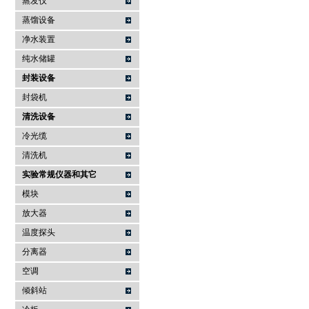
蒸发仪
蒸馏设备
净水装置
纯水储罐
封装设备
封袋机
清洗设备
冷光缆
清洗机
实验常规仪器和其它
模块
放大器
温度探头
分离器
空调
倾斜站