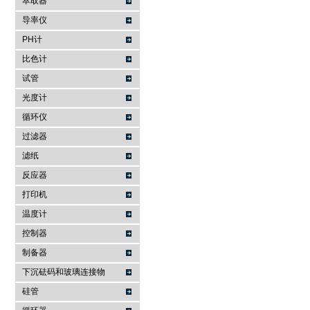
萃取器
导率仪
PH计
比色计
试管
光度计
循环仪
过滤器
滤纸
反应器
打印机
温度计
控制器
制备器
下沉砝码和玻璃连接物
硅管