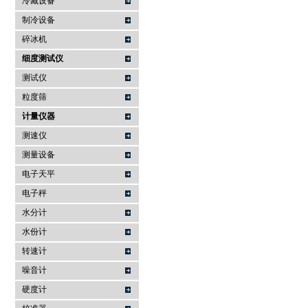
冷藏设备
制冷设备
碎冰机
细度测试仪
测试仪
粒度筛
计量仪器
测速仪
测量设备
电子天平
电子秤
水分计
水份计
转速计
噪音计
硬度计