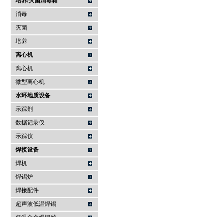
培养/灭菌消毒箱
消毒
灭菌
培养
离心机
离心机
微型离心机
水环地质设备
示踪剂
数据记录仪
示踪仪
焊接设备
焊机
焊锡炉
焊接配件
超声波低温焊锡