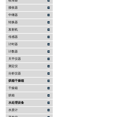
校准器
接收器
中继器
转换器
发射机
传感器
计时器
计数器
天平仪器
测定仪
分析仪器
烘箱干燥箱
干燥箱
烘箱
水处理设备
水质计