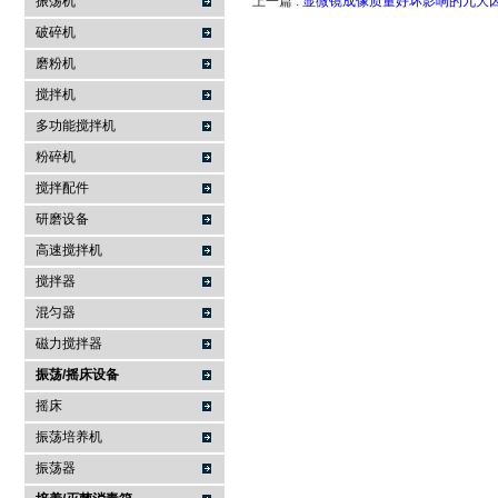
振荡机
上一篇 :
显微镜成像质量好坏影响的九大
破碎机
磨粉机
搅拌机
多功能搅拌机
粉碎机
搅拌配件
研磨设备
高速搅拌机
搅拌器
混匀器
磁力搅拌器
振荡/摇床设备
摇床
振荡培养机
振荡器