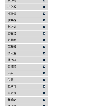
液压机
均化器
冷冻机
读数器
制冰机
监视器
热风枪
絮凝器
循环浴
储存箱
色谱罐
支架
仪器
防潮箱
电热包
分解炉