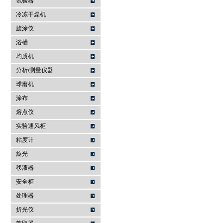
试验器
冷冻干燥机
旋涂仪
浴槽
均质机
分析/测量仪器
球磨机
涂布
熔点仪
实验通风柜
粘度计
旋光
移液器
安全柜
处理器
折光仪