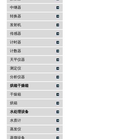
中继器
转换器
发射机
传感器
计时器
计数器
天平仪器
测定仪
分析仪器
烘箱干燥箱
干燥箱
烘箱
水处理设备
水质计
蒸发仪
蒸馏设备