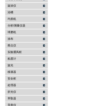
旋涂仪
浴槽
均质机
分析/测量仪器
球磨机
涂布
熔点仪
实验通风柜
粘度计
旋光
移液器
安全柜
处理器
折光仪
萃取器
导率仪