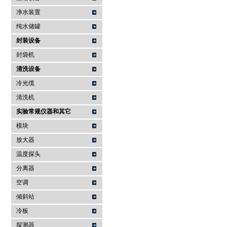
净水装置
纯水储罐
封装设备
封袋机
清洗设备
冷光缆
清洗机
实验常规仪器和其它
模块
放大器
温度探头
分离器
空调
倾斜站
冷板
探测器