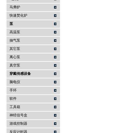
马弗炉
快速焚化炉
泵
高温泵
抽气泵
其它泵
离心泵
真空泵
穿戴传感设备
脑电仪
手环
软件
工具箱
神经信号盒
游戏控制器
反应计时器