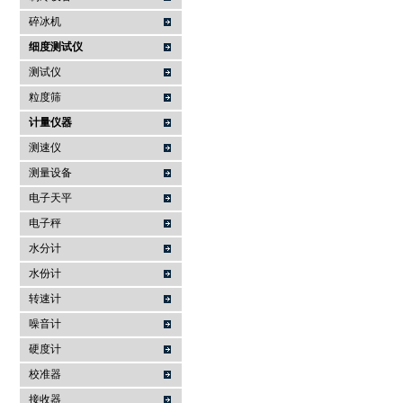
碎冰机
细度测试仪
测试仪
粒度筛
计量仪器
测速仪
测量设备
电子天平
电子秤
水分计
水份计
转速计
噪音计
硬度计
校准器
接收器