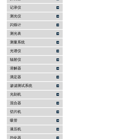
记录仪
测光仪
闪烁计
测光表
测量系统
光谱仪
辐射仪
溶解器
滴定器
渗滤测试系统
光刻机
混合器
切片机
吸管
液压机
均化器