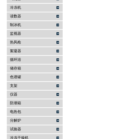
冷冻机
读数器
制冰机
监视器
热风枪
絮凝器
循环浴
储存箱
色谱罐
支架
仪器
防潮箱
电热包
分解炉
试验器
冷冻干燥机