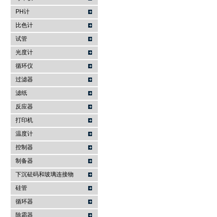
PH计
比色计
试管
光度计
循环仪
过滤器
滤纸
反应器
打印机
温度计
控制器
制备器
下沉砝码和玻璃连接物
硅管
循环器
除霜器