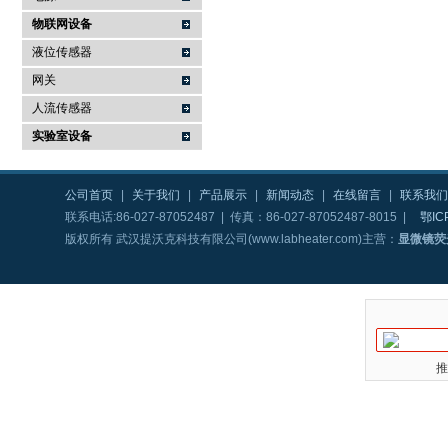
物联网设备
液位传感器
网关
人流传感器
实验室设备
公司首页
|
关于我们
|
产品展示
|
新闻动态
|
在线留言
|
联系我们
联系电话:86-027-87052487 | 传真：86-027-87052487-8015 |
鄂IC
版权所有 武汉提沃克科技有限公司(www.labheater.com)主营：
显微镜荧
推