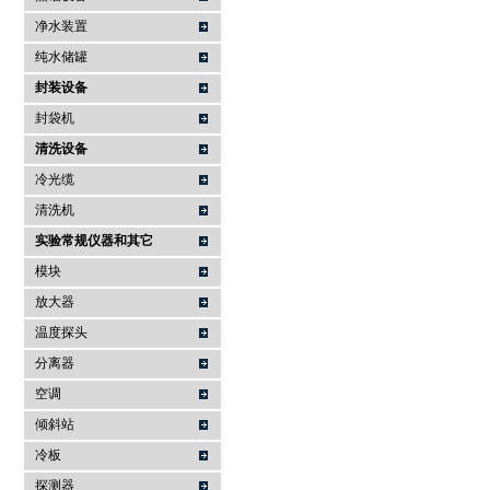
净水装置
纯水储罐
封装设备
封袋机
清洗设备
冷光缆
清洗机
实验常规仪器和其它
模块
放大器
温度探头
分离器
空调
倾斜站
冷板
探测器