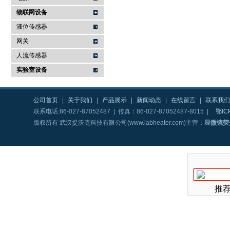
物联网设备
液位传感器
网关
人流传感器
实验室设备
公司首页
|
关于我们
|
产品展示
|
新闻动态
|
在线留言
|
联系我们
联系电话:86-027-87052487 | 传真：86-027-87052487-8015 |
鄂IC
版权所有 武汉提沃克科技有限公司(www.labheater.com)主营：
显微镜荧
推