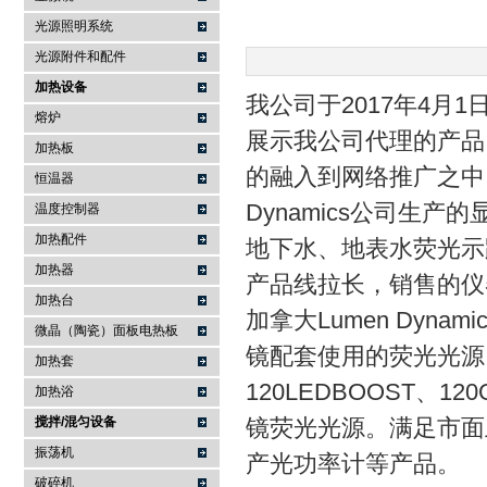
光源照明系统
武汉提沃克科技有限公司
光源附件和配件
加热设备
我公司于2017年4
熔炉
展示我公司代理的产品
加热板
的融入到网络推广之中
恒温器
Dynamics公司生产
温度控制器
加热配件
地下水、地表水荧光示
加热器
产品线拉长，销售的仪
加热台
加拿大Lumen Dyn
微晶（陶瓷）面板电热板
镜配套使用的荧光光源；一
加热套
120LEDBOOST、12
加热浴
搅拌/混匀设备
镜荧光光源。满足市面
振荡机
产光功率计等产品。
破碎机