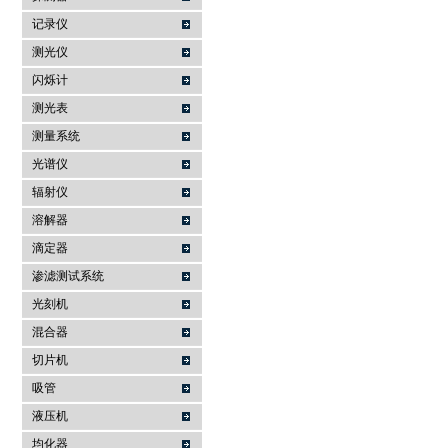
记录仪
测光仪
闪烁计
测光表
测量系统
光谱仪
辐射仪
溶解器
滴定器
渗滤测试系统
光刻机
混合器
切片机
吸管
液压机
均化器