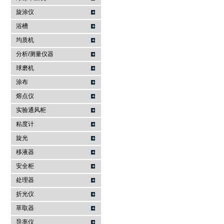
旋涂仪
浴槽
均质机
分析/测量仪器
球磨机
涂布
熔点仪
实验通风柜
粘度计
旋光
移液器
安全柜
处理器
折光仪
萃取器
导率仪