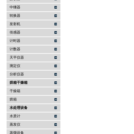
中继器
转换器
发射机
传感器
计时器
计数器
天平仪器
测定仪
分析仪器
烘箱干燥箱
干燥箱
烘箱
水处理设备
水质计
蒸发仪
蒸馏设备