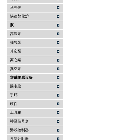
马弗炉
快速焚化炉
泵
高温泵
抽气泵
其它泵
离心泵
真空泵
穿戴传感设备
脑电仪
手环
软件
工具箱
神经信号盒
游戏控制器
反应计时器