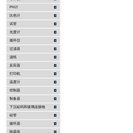
PH计
比色计
试管
光度计
循环仪
过滤器
滤纸
反应器
打印机
温度计
控制器
制备器
下沉砝码和玻璃连接物
硅管
循环器
除霜器