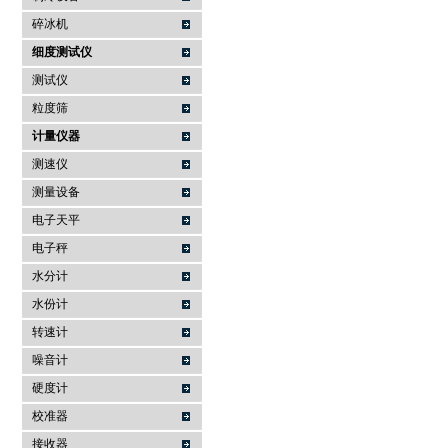
碎冰机
细度测试仪
测试仪
粒度筛
计量仪器
测速仪
测量设备
电子天平
电子秤
水分计
水份计
转速计
噪音计
硬度计
校准器
接收器