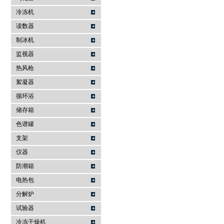
冷冻机
读数器
制冰机
监视器
热风枪
絮凝器
循环浴
储存箱
色谱罐
支架
仪器
防潮箱
电热包
分解炉
试验器
冷冻干燥机