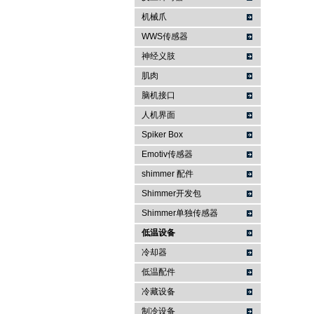
机械爪
WWS传感器
神经义肢
肌肉
脑机接口
人机界面
Spiker Box
Emotiv传感器
shimmer 配件
Shimmer开发包
Shimmer单独传感器
低温设备
冷却器
低温配件
冷藏设备
制冷设备