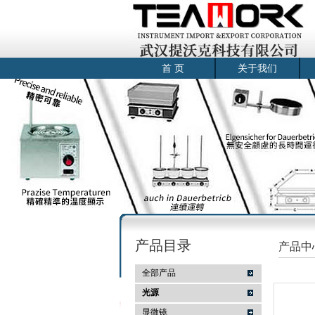
首 页
关于我们
产品目录
产品中
全部产品
光源
显微镜