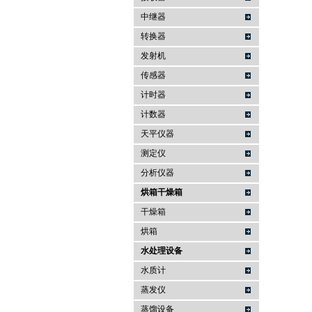
中继器
转换器
发射机
传感器
计时器
计数器
天平仪器
测定仪
分析仪器
烘箱干燥箱
干燥箱
烘箱
水处理设备
水质计
蒸发仪
蒸馏设备