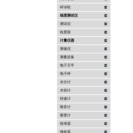
碎冰机
细度测试仪
测试仪
粒度筛
计量仪器
测速仪
测量设备
电子天平
电子秤
水分计
水份计
转速计
噪音计
硬度计
校准器
接收器