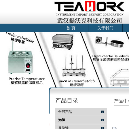
首 页
关于我们
产品目录
产品中
全部产品
光源
显微镜