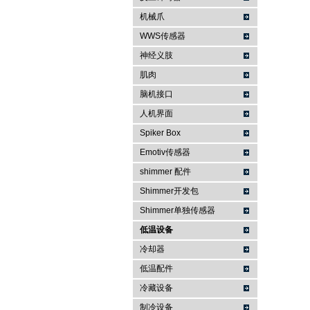
机械爪
WWS传感器
神经义肢
肌肉
脑机接口
人机界面
Spiker Box
Emotiv传感器
shimmer 配件
Shimmer开发包
Shimmer单独传感器
低温设备
冷却器
低温配件
冷藏设备
制冷设备