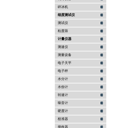
碎冰机
细度测试仪
测试仪
粒度筛
计量仪器
测速仪
测量设备
电子天平
电子秤
水分计
水份计
转速计
噪音计
硬度计
校准器
接收器