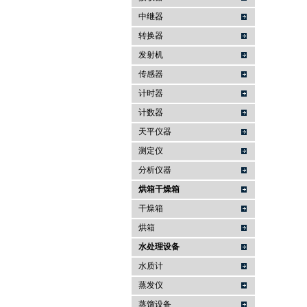
中继器
转换器
发射机
传感器
计时器
计数器
天平仪器
测定仪
分析仪器
烘箱干燥箱
干燥箱
烘箱
水处理设备
水质计
蒸发仪
蒸馏设备