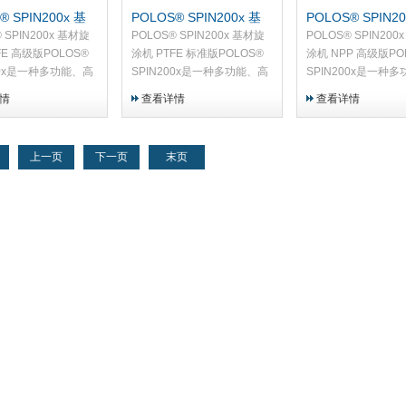
® SPIN200x 基
POLOS® SPIN200x 基
POLOS® SPIN20
 PTFE 高级版
材旋涂机 PTFE 标准版
材旋涂机 NPP 
 SPIN200x 基材旋
POLOS® SPIN200x 基材旋
POLOS® SPIN200
FE 高级版POLOS®
涂机 PTFE 标准版POLOS®
涂机 NPP 高级版PO
00x是一种多功能、高
SPIN200x是一种多功能、高
SPIN200x是一种
材旋涂机，由PTFE
质量的基材旋涂机，由PTFE
质量的基材旋涂机，
情
查看详情
查看详情
专为研发和小批量生
制成。它专为研发和小批量生
制成。它专为研发和
。
产而设计。
产而设计。
上一页
下一页
末页