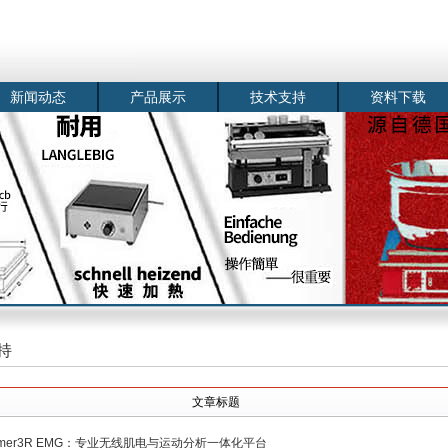
新闻动态
产品展示
技术支持
资料下载
持
文章标题
mmer3R EMG：专业无线肌电与运动分析一体化平台