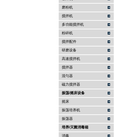
磨粉机
搅拌机
多功能搅拌机
粉碎机
搅拌配件
研磨设备
高速搅拌机
搅拌器
混匀器
磁力搅拌器
振荡/摇床设备
摇床
振荡培养机
振荡器
培养/灭菌消毒箱
消毒