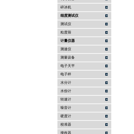
碎冰机
细度测试仪
测试仪
粒度筛
计量仪器
测速仪
测量设备
电子天平
电子秤
水分计
水份计
转速计
噪音计
硬度计
校准器
接收器