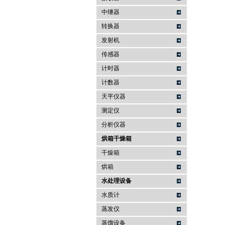
中继器
转换器
发射机
传感器
计时器
计数器
天平仪器
测定仪
分析仪器
烘箱干燥箱
干燥箱
烘箱
水处理设备
水质计
蒸发仪
蒸馏设备