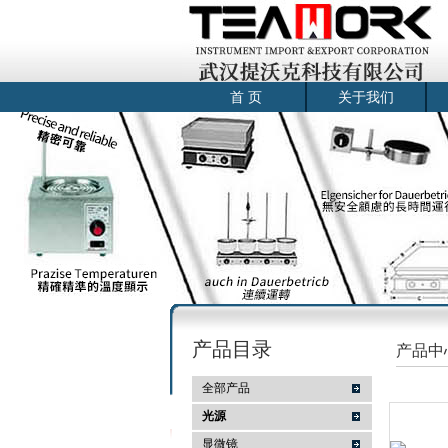
首 页
关于我们
产品目录
产品中
全部产品
光源
显微镜