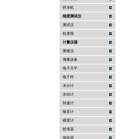
碎冰机
细度测试仪
测试仪
粒度筛
计量仪器
测速仪
测量设备
电子天平
电子秤
水分计
水份计
转速计
噪音计
硬度计
校准器
接收器