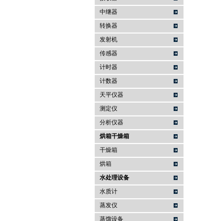
中继器
转换器
发射机
传感器
计时器
计数器
天平仪器
测定仪
分析仪器
烘箱干燥箱
干燥箱
烘箱
水处理设备
水质计
蒸发仪
蒸馏设备