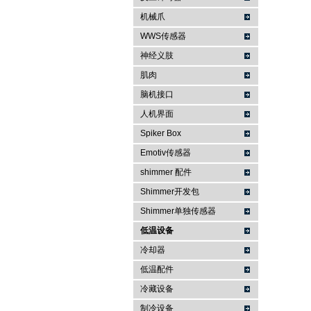
机械爪
WWS传感器
神经义肢
肌肉
脑机接口
人机界面
Spiker Box
Emotiv传感器
shimmer 配件
Shimmer开发包
Shimmer单独传感器
低温设备
冷却器
低温配件
冷藏设备
制冷设备