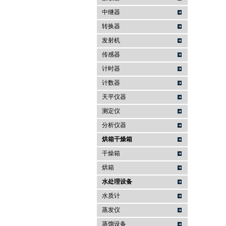
中继器
转换器
发射机
传感器
计时器
计数器
天平仪器
测定仪
分析仪器
烘箱干燥箱
干燥箱
烘箱
水处理设备
水质计
蒸发仪
蒸馏设备