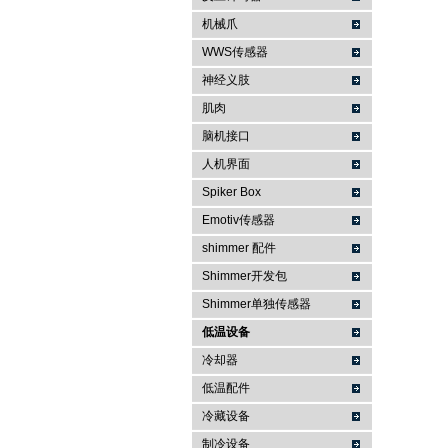
机械爪
WWS传感器
神经义肢
肌肉
脑机接口
人机界面
Spiker Box
Emotiv传感器
shimmer 配件
Shimmer开发包
Shimmer单独传感器
低温设备
冷却器
低温配件
冷藏设备
制冷设备