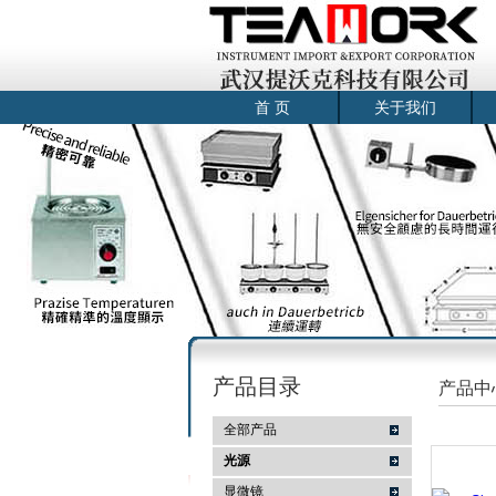
首 页
关于我们
产品目录
产品中
全部产品
光源
显微镜