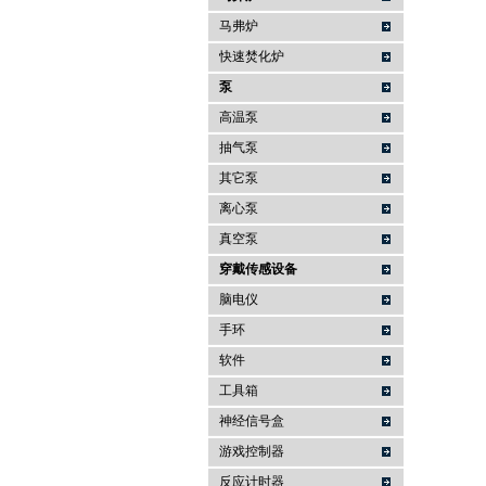
马弗炉
快速焚化炉
泵
高温泵
抽气泵
其它泵
离心泵
真空泵
穿戴传感设备
脑电仪
手环
软件
工具箱
神经信号盒
游戏控制器
反应计时器