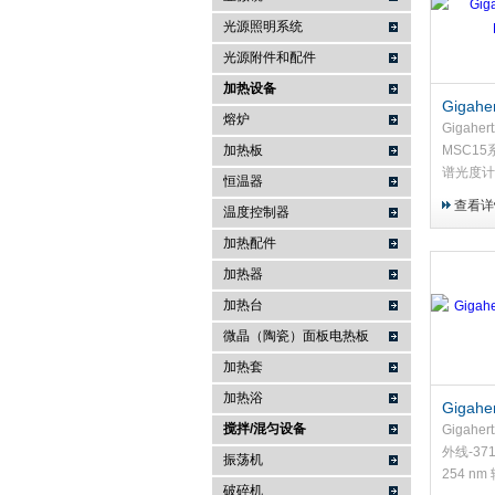
光源照明系统
武汉提沃克科技有限公司
光源附件和配件
加热设备
Gigahe
熔炉
MSC1
Gigaher
加热板
MSC1
谱光度计
恒温器
明。
查看详
温度控制器
加热配件
加热器
加热台
微晶（陶瓷）面板电热板
加热套
加热浴
Gigahe
搅拌/混匀设备
头 紫外
Gigaher
外线-37
振荡机
254 n
破碎机