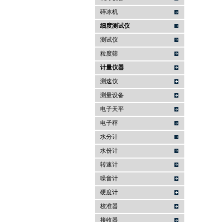
碎冰机
细度测试仪
测试仪
粒度筛
计量仪器
测速仪
测量设备
电子天平
电子秤
水分计
水份计
转速计
噪音计
硬度计
校准器
接收器