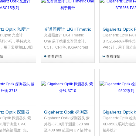
rtz Optik 光度计
光谱照度计 LIGHTmetric
Gigahertz Optik
5系列
One 易于携带
度计 BTS256-PA
tz Optik 光度计
光谱照度计 LIGHTmetric
Gigahertz Optik 
5系列小巧，手持式光
One 易于携带光谱照度计、
BTS256-PAR手持
，用于常规和LED照
CCT、CRI 等, iOS/Android
PAR 计，用于园艺
应用程序等。
合有效辐射的量子测
情
查看详情
查看详情
rtz Optik 探测器
Gigahertz Optik 探测器
Gigahertz Opti
线-3718
头 紫外线-3710
头 XD-9502系列
tz Optik 探测器头 紫
Gigahertz Optik 探测器头 紫
Gigahertz Optik 
18用于测量 UV-C
外线-3710用于测量 320 nm
XD-9502系列光稳
m 辐射高辐照度（以
至 400 nm 范围内 UV 辐射辐
紫外线计