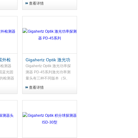
测器头
查看详情
k 紫外检
Gigahertz Optik 激光功
率探测器 PD-45系列
 紫外检测器
Gigahertz Optik 激光功率探
A 或蓝光固
测器 PD-45系列激光功率测
的检测器
量头有三种不同版本（Si、
Ge 和热电堆），用于精确的
查看详情
激光功率测量