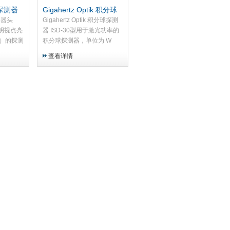
k 探测器
Gigahertz Optik 积分球
探测器 ISD-30型
探测器头
Gigahertz Optik 积分球探测
量明视点亮
器 ISD-30型用于激光功率的
单位）的探测
积分球探测器，单位为 W
查看详情