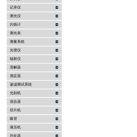
记录仪
测光仪
闪烁计
测光表
测量系统
光谱仪
辐射仪
溶解器
滴定器
渗滤测试系统
光刻机
混合器
切片机
吸管
液压机
均化器