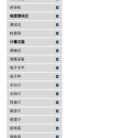
碎冰机
细度测试仪
测试仪
粒度筛
计量仪器
测速仪
测量设备
电子天平
电子秤
水分计
水份计
转速计
噪音计
硬度计
校准器
接收器