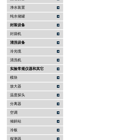
净水装置
纯水储罐
封装设备
封袋机
清洗设备
冷光缆
清洗机
实验常规仪器和其它
模块
放大器
温度探头
分离器
空调
倾斜站
冷板
探测器