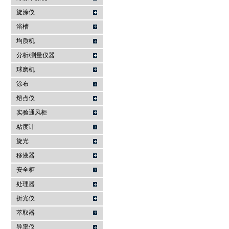
旋涂仪
浴槽
均质机
分析/测量仪器
球磨机
涂布
熔点仪
实验通风柜
粘度计
旋光
移液器
安全柜
处理器
折光仪
萃取器
导率仪