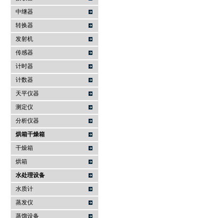
中继器
转换器
发射机
传感器
计时器
计数器
天平仪器
测定仪
分析仪器
烘箱干燥箱
干燥箱
烘箱
水处理设备
水质计
蒸发仪
蒸馏设备