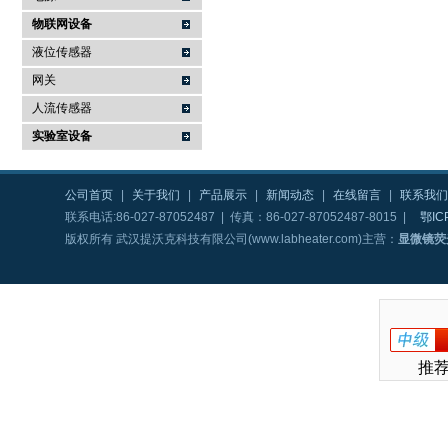
物联网设备
液位传感器
网关
人流传感器
实验室设备
公司首页
|
关于我们
|
产品展示
|
新闻动态
|
在线留言
|
联系我们
联系电话:86-027-87052487 | 传真：86-027-87052487-8015 |
鄂IC
版权所有 武汉提沃克科技有限公司(www.labheater.com)主营：
显微镜荧
推