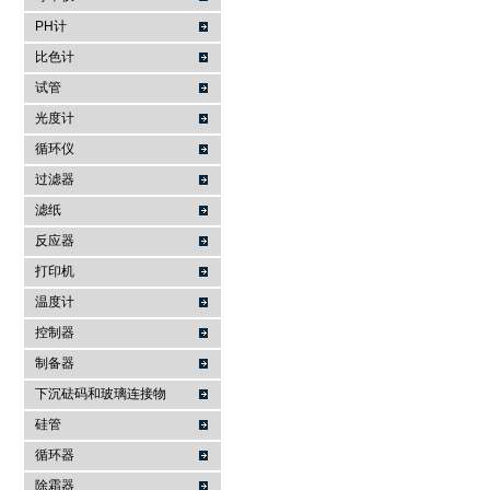
PH计
比色计
试管
光度计
循环仪
过滤器
滤纸
反应器
打印机
温度计
控制器
制备器
下沉砝码和玻璃连接物
硅管
循环器
除霜器