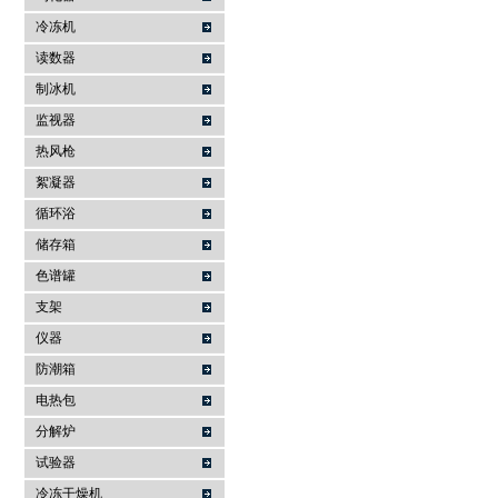
冷冻机
读数器
制冰机
监视器
热风枪
絮凝器
循环浴
储存箱
色谱罐
支架
仪器
防潮箱
电热包
分解炉
试验器
冷冻干燥机