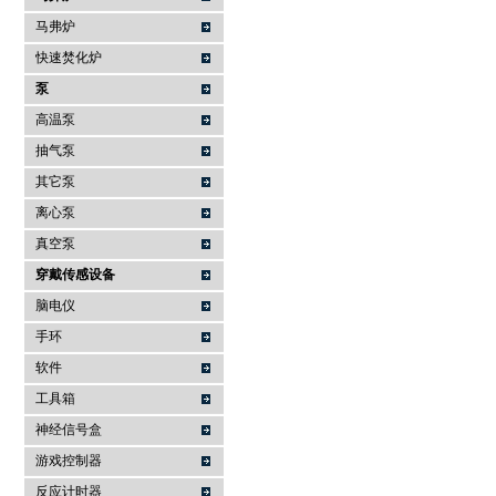
马弗炉
快速焚化炉
泵
高温泵
抽气泵
其它泵
离心泵
真空泵
穿戴传感设备
脑电仪
手环
软件
工具箱
神经信号盒
游戏控制器
反应计时器