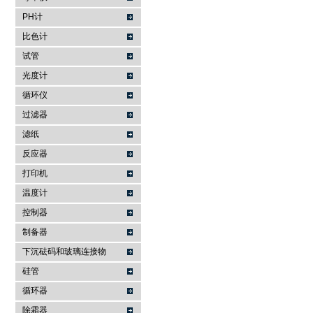
PH计
比色计
试管
光度计
循环仪
过滤器
滤纸
反应器
打印机
温度计
控制器
制备器
下沉砝码和玻璃连接物
硅管
循环器
除霜器