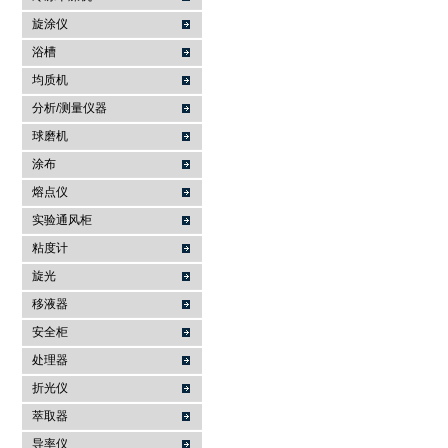
旋涂仪
浴槽
均质机
分析/测量仪器
球磨机
涂布
熔点仪
实验通风柜
粘度计
旋光
移液器
安全柜
处理器
折光仪
萃取器
导率仪