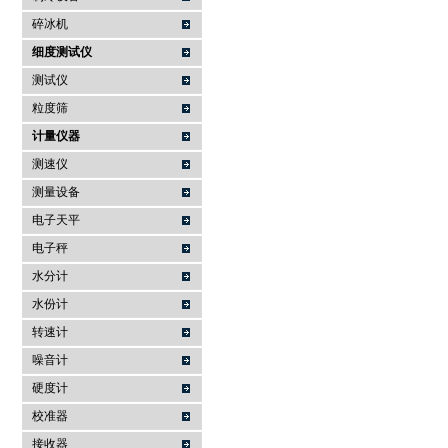
碎冰机
细度测试仪
测试仪
粒度筛
计量仪器
测速仪
测量设备
电子天平
电子秤
水分计
水份计
转速计
噪音计
硬度计
校准器
接收器