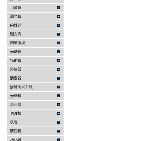
记录仪
测光仪
闪烁计
测光表
测量系统
光谱仪
辐射仪
溶解器
滴定器
渗滤测试系统
光刻机
混合器
切片机
吸管
液压机
均化器