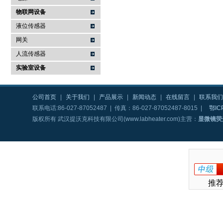
物联网设备
液位传感器
网关
人流传感器
实验室设备
公司首页
|
关于我们
|
产品展示
|
新闻动态
|
在线留言
|
联系我们
联系电话:86-027-87052487 | 传真：86-027-87052487-8015 |
鄂IC
版权所有 武汉提沃克科技有限公司(www.labheater.com)主营：
显微镜荧
推