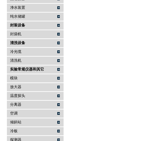
净水装置
纯水储罐
封装设备
封袋机
清洗设备
冷光缆
清洗机
实验常规仪器和其它
模块
放大器
温度探头
分离器
空调
倾斜站
冷板
探测器