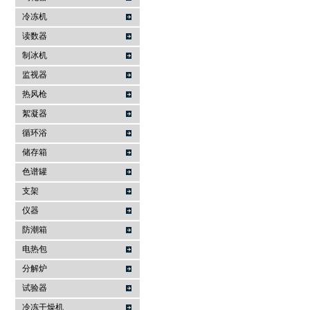
冷冻机
读数器
制冰机
监视器
热风枪
絮凝器
循环浴
储存箱
色谱罐
支架
仪器
防潮箱
电热包
分解炉
试验器
冷冻干燥机