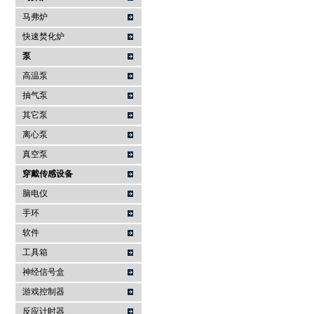
马弗炉
快速焚化炉
泵
高温泵
抽气泵
其它泵
离心泵
真空泵
穿戴传感设备
脑电仪
手环
软件
工具箱
神经信号盒
游戏控制器
反应计时器