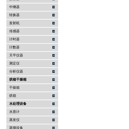
中继器
转换器
发射机
传感器
计时器
计数器
天平仪器
测定仪
分析仪器
烘箱干燥箱
干燥箱
烘箱
水处理设备
水质计
蒸发仪
蒸馏设备