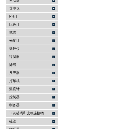
萃取器
导率仪
PH计
比色计
试管
光度计
循环仪
过滤器
滤纸
反应器
打印机
温度计
控制器
制备器
下沉砝码和玻璃连接物
硅管