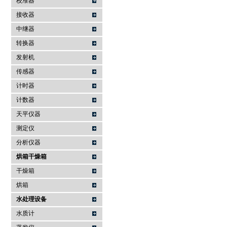
校准器
接收器
中继器
转换器
发射机
传感器
计时器
计数器
天平仪器
测定仪
分析仪器
烘箱干燥箱
干燥箱
烘箱
水处理设备
水质计