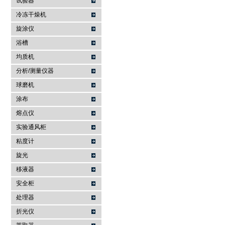
试验器
冷冻干燥机
旋涂仪
浴槽
均质机
分析/测量仪器
球磨机
涂布
熔点仪
实验通风柜
粘度计
旋光
移液器
安全柜
处理器
折光仪