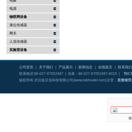
电极
电源
物联网设备
液位传感器
网关
人流传感器
实验室设备
公司首页
|
关于我们
|
产品展示
|
新闻动态
|
在线留言
|
联系我们
联系电话:86-027-87052487 | 传真：86-027-87052487-8015 |
鄂IC
版权所有 武汉提沃克科技有限公司(www.labheater.com)主营：
显微镜荧
推