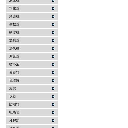
液压机
均化器
冷冻机
读数器
制冰机
监视器
热风枪
絮凝器
循环浴
储存箱
色谱罐
支架
仪器
防潮箱
电热包
分解炉