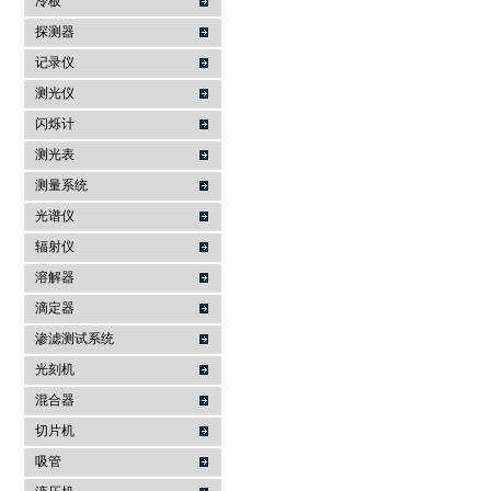
冷板
探测器
记录仪
测光仪
闪烁计
测光表
测量系统
光谱仪
辐射仪
溶解器
滴定器
渗滤测试系统
光刻机
混合器
切片机
吸管