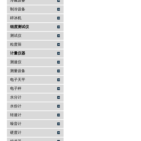
冷藏设备
制冷设备
碎冰机
细度测试仪
测试仪
粒度筛
计量仪器
测速仪
测量设备
电子天平
电子秤
水分计
水份计
转速计
噪音计
硬度计