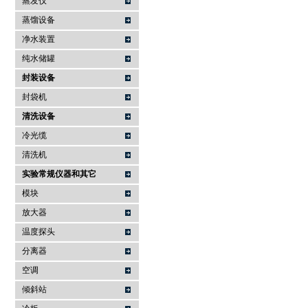
蒸发仪
蒸馏设备
净水装置
纯水储罐
封装设备
封袋机
清洗设备
冷光缆
清洗机
实验常规仪器和其它
模块
放大器
温度探头
分离器
空调
倾斜站