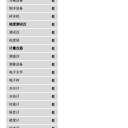
冷藏设备
制冷设备
碎冰机
细度测试仪
测试仪
粒度筛
计量仪器
测速仪
测量设备
电子天平
电子秤
水分计
水份计
转速计
噪音计
硬度计