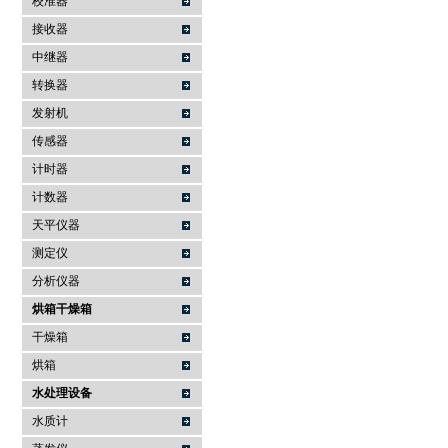
校准器
接收器
中继器
转换器
发射机
传感器
计时器
计数器
天平仪器
测定仪
分析仪器
烘箱干燥箱
干燥箱
烘箱
水处理设备
水质计