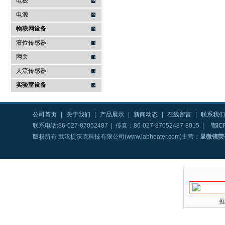
电极
电源
物联网设备
液位传感器
网关
人流传感器
实验室设备
公司首页
|
关于我们
|
产品展示
|
新闻动态
|
在线留言
|
联系我们
联系电话:86-027-87052487 | 传真：86-027-87052487-8015 |
鄂IC
版权所有 武汉提沃克科技有限公司(www.labheater.com)主营：
显微镜荧
推