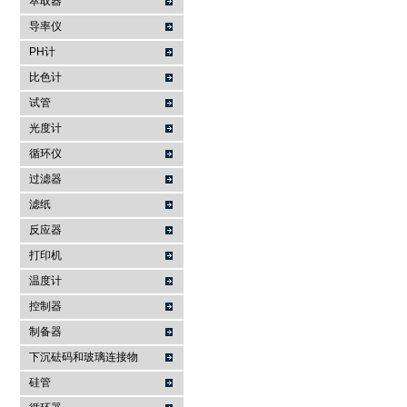
萃取器
导率仪
PH计
比色计
试管
光度计
循环仪
过滤器
滤纸
反应器
打印机
温度计
控制器
制备器
下沉砝码和玻璃连接物
硅管