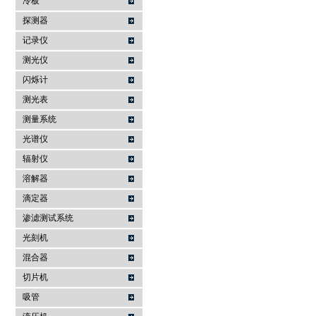
冷板
探测器
记录仪
测光仪
闪烁计
测光表
测量系统
光谱仪
辐射仪
溶解器
滴定器
渗滤测试系统
光刻机
混合器
切片机
吸管