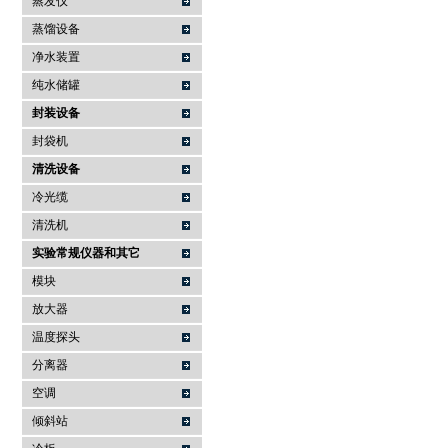
蒸发仪
蒸馏设备
净水装置
纯水储罐
封装设备
封袋机
清洗设备
冷光缆
清洗机
实验常规仪器和其它
模块
放大器
温度探头
分离器
空调
倾斜站