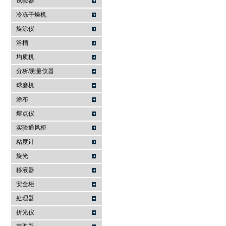
试验器
冷冻干燥机
旋涂仪
浴槽
均质机
分析/测量仪器
球磨机
涂布
熔点仪
实验通风柜
粘度计
旋光
移液器
安全柜
处理器
折光仪