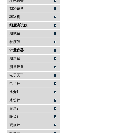
冷藏设备
制冷设备
碎冰机
细度测试仪
测试仪
粒度筛
计量仪器
测速仪
测量设备
电子天平
电子秤
水分计
水份计
转速计
噪音计
硬度计