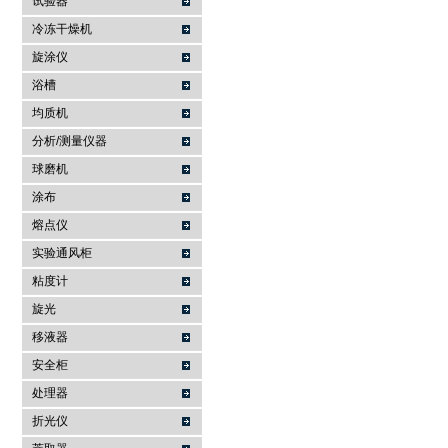
试验器
冷冻干燥机
旋涂仪
浴槽
均质机
分析/测量仪器
球磨机
涂布
熔点仪
实验通风柜
粘度计
旋光
移液器
安全柜
处理器
折光仪