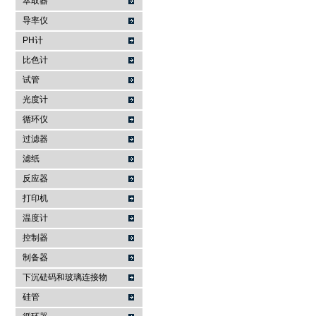
萃取器
导率仪
PH计
比色计
试管
光度计
循环仪
过滤器
滤纸
反应器
打印机
温度计
控制器
制备器
下沉砝码和玻璃连接物
硅管