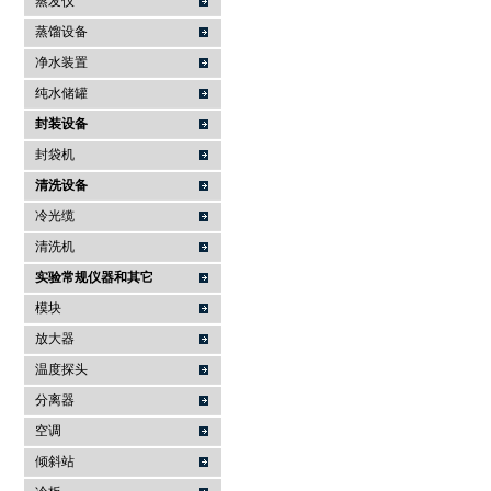
蒸发仪
蒸馏设备
净水装置
纯水储罐
封装设备
封袋机
清洗设备
冷光缆
清洗机
实验常规仪器和其它
模块
放大器
温度探头
分离器
空调
倾斜站