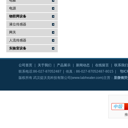
电极
电源
物联网设备
液位传感器
网关
人流传感器
实验室设备
公司首页
|
关于我们
|
产品展示
|
新闻动态
|
在线留言
|
联系我们
联系电话:86-027-87052487 | 传真：86-027-87052487-8015 |
鄂IC
版权所有 武汉提沃克科技有限公司(www.labheater.com)主营：
显微镜荧
推