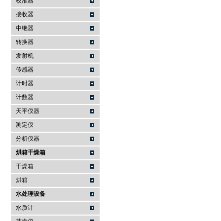
校准器
接收器
中继器
转换器
发射机
传感器
计时器
计数器
天平仪器
测定仪
分析仪器
烘箱干燥箱
干燥箱
烘箱
水处理设备
水质计