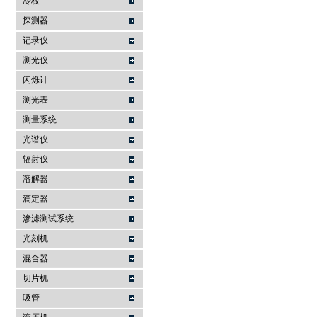
冷板
探测器
记录仪
测光仪
闪烁计
测光表
测量系统
光谱仪
辐射仪
溶解器
滴定器
渗滤测试系统
光刻机
混合器
切片机
吸管